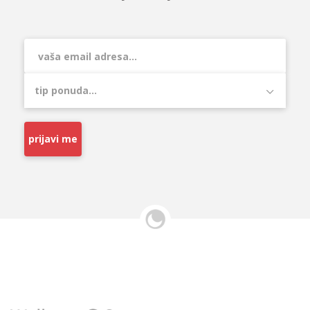
prijavi me