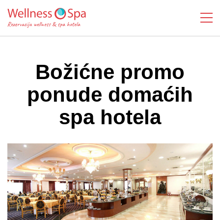
Božićne promo
ponude domaćih
spa hotela