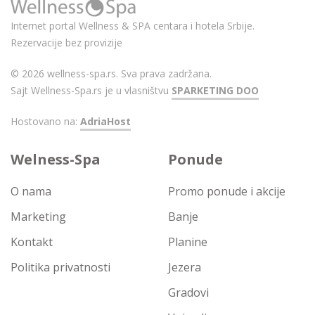
Internet portal Wellness & SPA centara i hotela Srbije.
Rezervacije bez provizije
© 2026 wellness-spa.rs. Sva prava zadržana.
Sajt Wellness-Spa.rs je u vlasništvu
SPARKETING DOO
Hostovano na:
AdriaHost
Welness-Spa
Ponude
O nama
Promo ponude i akcije
Marketing
Banje
Kontakt
Planine
Politika privatnosti
Jezera
Gradovi