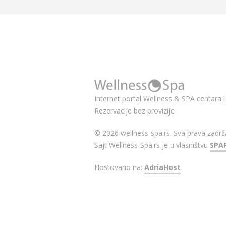
Internet portal Wellness & SPA centara i 
Rezervacije bez provizije
© 2026 wellness-spa.rs. Sva prava zadrž
Sajt Wellness-Spa.rs je u vlasništvu
SPA
Hostovano na:
AdriaHost