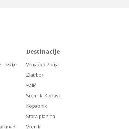
Destinacije
i akcije
Vrnjačka Banja
Zlatibor
Palić
Sremski Karlovci
Kopaonik
Stara planina
partmani
Vrdnik