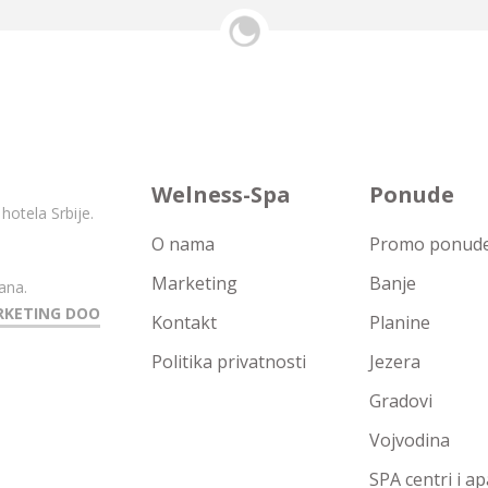
Welness-Spa
Ponude
hotela Srbije.
O nama
Promo ponude 
Marketing
Banje
ana.
RKETING DOO
Kontakt
Planine
Politika privatnosti
Jezera
Gradovi
Vojvodina
SPA centri i a