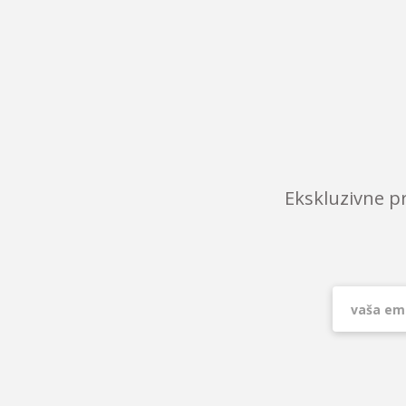
Ekskluzivne p