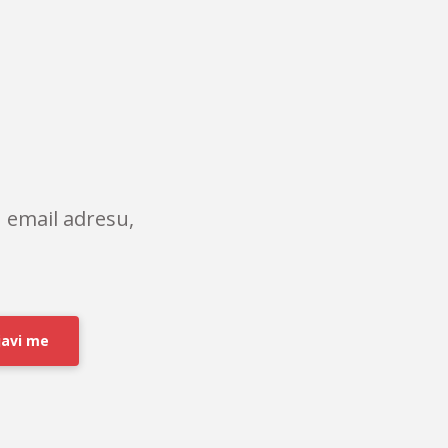
 email adresu,
javi me