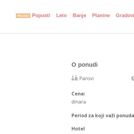
Popusti
Leto
Banje
Planine
Gradov
O ponudi
Parovi
Cena:
dinara
Period za koji važi ponuda
Hotel