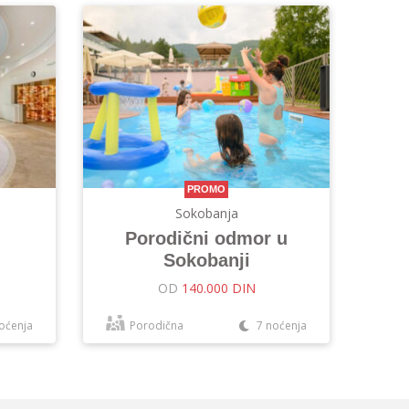
PROMO
Sokobanja
Porodični odmor u
Sokobanji
OD
140.000 DIN
oćenja
Porodična
7 noćenja