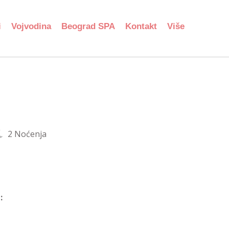
i
Vojvodina
Beograd SPA
Kontakt
Više
2 Noćenja
: