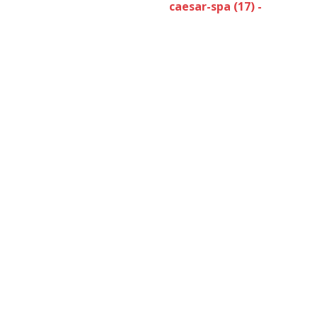
caesar-spa (17) -