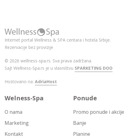
Internet portal Wellness & SPA centara i hotela Srbije.
Rezervacije bez provizije
© 2026 wellness-spa.rs. Sva prava zadržana.
Sajt Wellness-Spa.rs je u vlasništvu
SPARKETING DOO
Hostovano na:
AdriaHost
Welness-Spa
Ponude
O nama
Promo ponude i akcije
Marketing
Banje
Kontakt
Planine