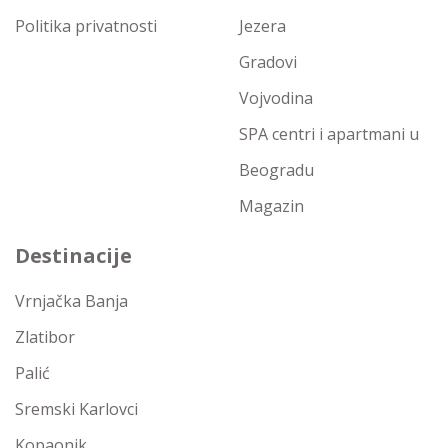
Politika privatnosti
Jezera
Gradovi
Vojvodina
SPA centri i apartmani u
Beogradu
Magazin
Destinacije
Vrnjačka Banja
Zlatibor
Palić
Sremski Karlovci
Kopaonik