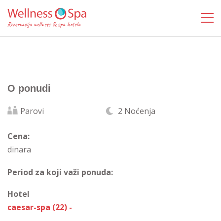
O ponudi
Parovi
2 Noćenja
Cena:
dinara
Period za koji važi ponuda:
Hotel
caesar-spa (22) -