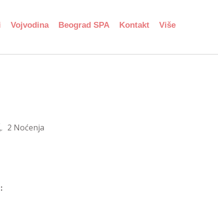
i
Vojvodina
Beograd SPA
Kontakt
Više
2 Noćenja
: