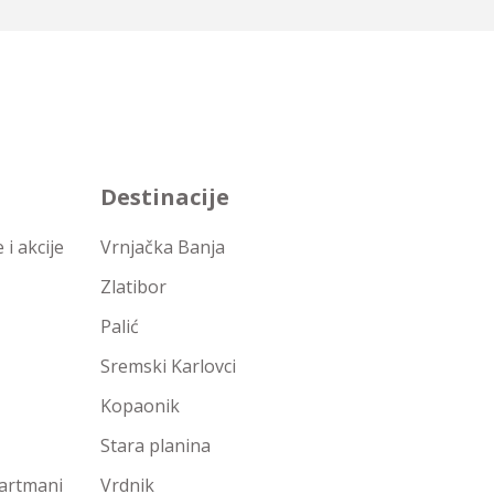
Destinacije
i akcije
Vrnjačka Banja
Zlatibor
Palić
Sremski Karlovci
Kopaonik
Stara planina
partmani
Vrdnik