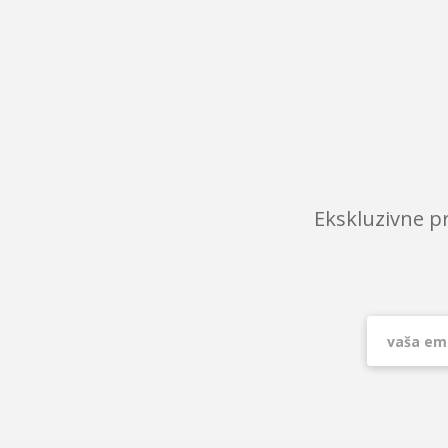
Ekskluzivne p