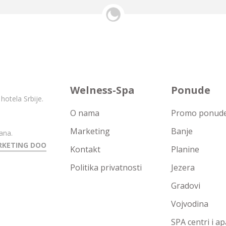
Welness-Spa
Ponude
hotela Srbije.
O nama
Promo ponude 
Marketing
Banje
ana.
RKETING DOO
Kontakt
Planine
Politika privatnosti
Jezera
Gradovi
Vojvodina
SPA centri i a