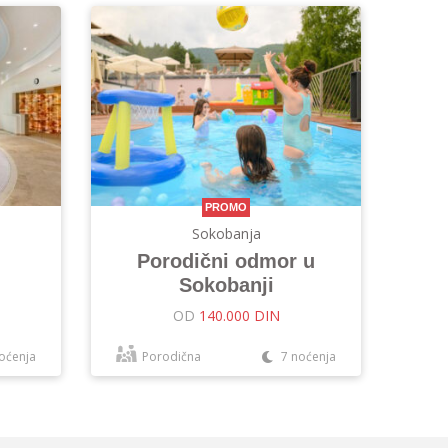
PROMO
Sokobanja
Porodični odmor u
Sokobanji
OD
140.000 DIN
oćenja
Porodična
7 noćenja