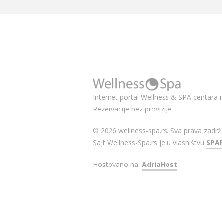
Internet portal Wellness & SPA centara i 
Rezervacije bez provizije
© 2026 wellness-spa.rs. Sva prava zadrž
Sajt Wellness-Spa.rs je u vlasništvu
SPA
Hostovano na:
AdriaHost