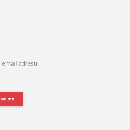
 email adresu,
javi me