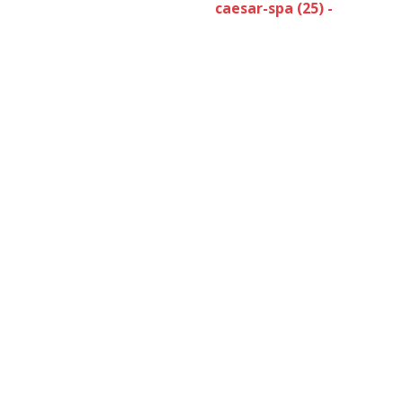
caesar-spa (25) -