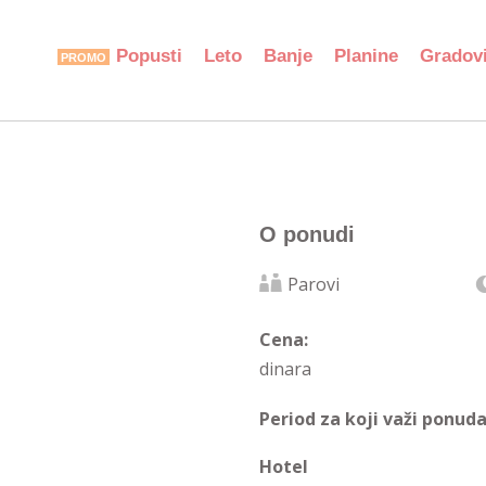
Popusti
Leto
Banje
Planine
Gradov
O ponudi
Parovi
Cena:
dinara
Period za koji važi ponuda
Hotel