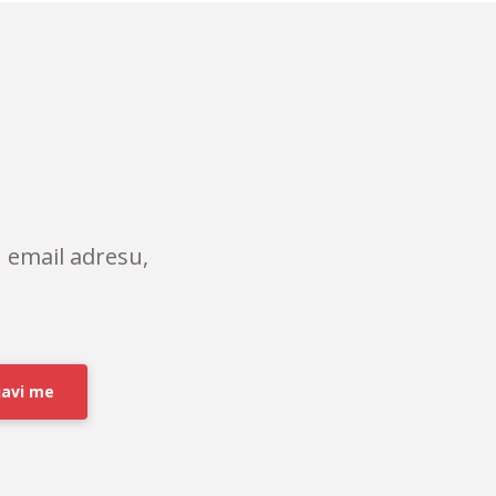
 email adresu,
javi me