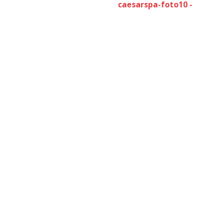
caesarspa-foto10 -