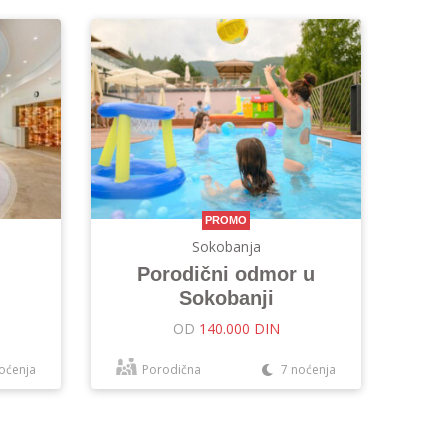
PROMO
Sokobanja
Porodični odmor u
Sokobanji
OD
140.000 DIN
oćenja
Porodična
7 noćenja