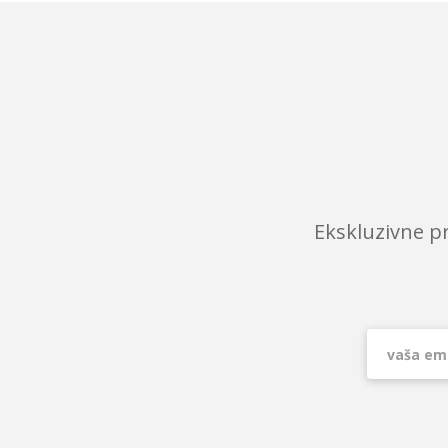
Ekskluzivne p