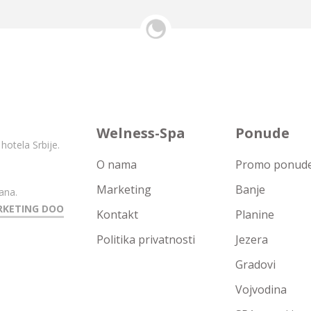
Welness-Spa
Ponude
hotela Srbije.
O nama
Promo ponude 
Marketing
Banje
ana.
RKETING DOO
Kontakt
Planine
Politika privatnosti
Jezera
Gradovi
Vojvodina