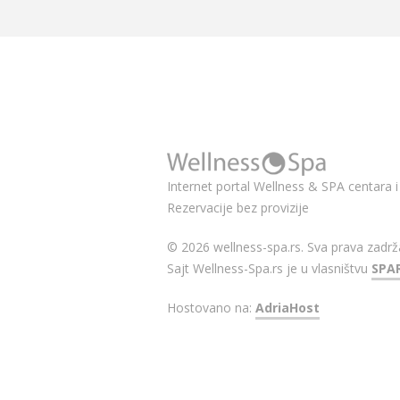
Internet portal Wellness & SPA centara i 
Rezervacije bez provizije
© 2026 wellness-spa.rs. Sva prava zadrž
Sajt Wellness-Spa.rs je u vlasništvu
SPA
Hostovano na:
AdriaHost