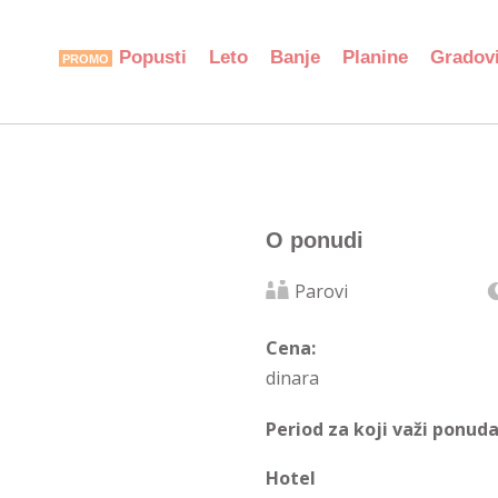
Popusti
Leto
Banje
Planine
Gradov
O ponudi
Parovi
Cena:
dinara
Period za koji važi ponuda
Hotel