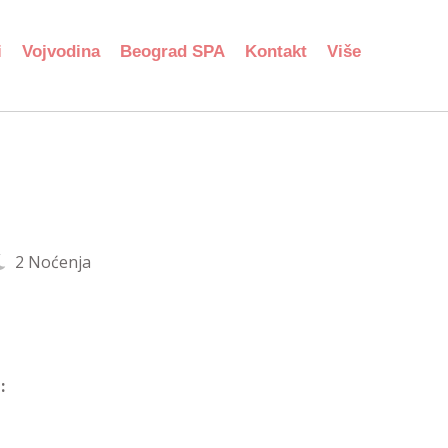
i
Vojvodina
Beograd SPA
Kontakt
Više
2 Noćenja
: