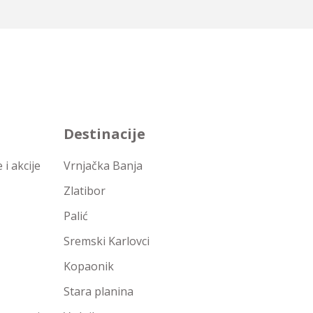
Destinacije
i akcije
Vrnjačka Banja
Zlatibor
Palić
Sremski Karlovci
Kopaonik
Stara planina