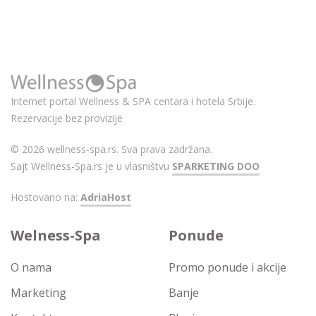
Internet portal Wellness & SPA centara i hotela Srbije.
Rezervacije bez provizije
© 2026 wellness-spa.rs. Sva prava zadržana.
Sajt Wellness-Spa.rs je u vlasništvu
SPARKETING DOO
Hostovano na:
AdriaHost
Welness-Spa
Ponude
O nama
Promo ponude i akcije
Marketing
Banje