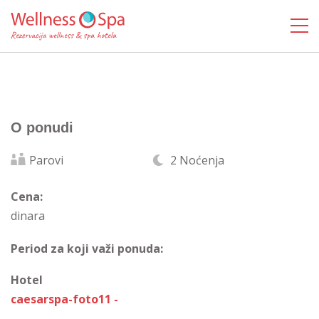
O ponudi
Parovi
2 Noćenja
Cena:
dinara
Period za koji važi ponuda:
Hotel
caesarspa-foto11 -