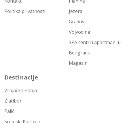
Kontakt
Planine
Politika privatnosti
Jezera
Gradovi
Vojvodina
SPA centri i apartmani u
Beogradu
Magazin
Destinacije
Vrnjačka Banja
Zlatibor
Palić
Sremski Karlovci