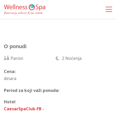
O ponudi
Parovi
2 Noćenja
Cena:
dinara
Period za koji važi ponuda:
Hotel
CaesarSpaClub-FB -