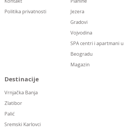
Kontakt
Planine
Politika privatnosti
Jezera
Gradovi
Vojvodina
SPA centri i apartmani u
Beogradu
Magazin
Destinacije
Vrnjačka Banja
Zlatibor
Palić
Sremski Karlovci