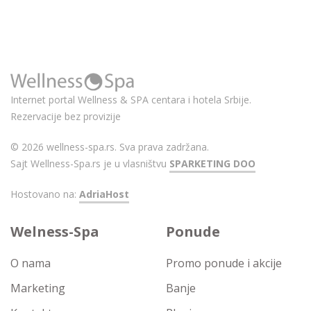
Internet portal Wellness & SPA centara i hotela Srbije.
Rezervacije bez provizije
© 2026 wellness-spa.rs. Sva prava zadržana.
Sajt Wellness-Spa.rs je u vlasništvu
SPARKETING DOO
Hostovano na:
AdriaHost
Welness-Spa
Ponude
O nama
Promo ponude i akcije
Marketing
Banje