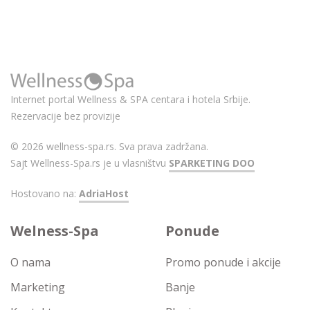
Internet portal Wellness & SPA centara i hotela Srbije.
Rezervacije bez provizije
© 2026 wellness-spa.rs. Sva prava zadržana.
Sajt Wellness-Spa.rs je u vlasništvu
SPARKETING DOO
Hostovano na:
AdriaHost
Welness-Spa
Ponude
O nama
Promo ponude i akcije
Marketing
Banje