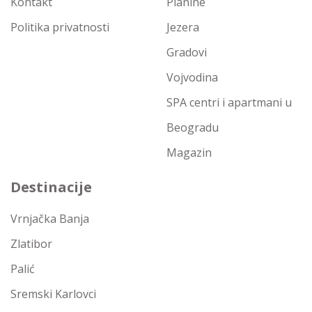
Kontakt
Planine
Politika privatnosti
Jezera
Gradovi
Vojvodina
SPA centri i apartmani u
Beogradu
Magazin
Destinacije
Vrnjačka Banja
Zlatibor
Palić
Sremski Karlovci