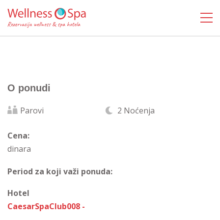
O ponudi
Parovi
2 Noćenja
Cena:
dinara
Period za koji važi ponuda:
Hotel
CaesarSpaClub008 -