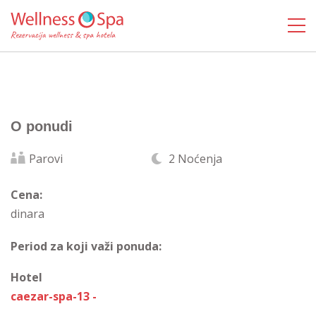
O ponudi
Parovi
2 Noćenja
Cena:
dinara
Period za koji važi ponuda:
Hotel
caezar-spa-13 -