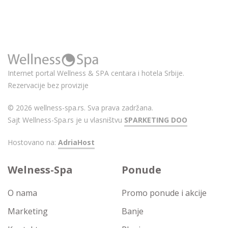
Internet portal Wellness & SPA centara i hotela Srbije.
Rezervacije bez provizije
© 2026 wellness-spa.rs. Sva prava zadržana.
Sajt Wellness-Spa.rs je u vlasništvu
SPARKETING DOO
Hostovano na:
AdriaHost
Welness-Spa
Ponude
O nama
Promo ponude i akcije
Marketing
Banje