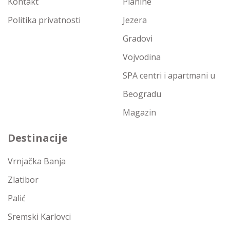
Kontakt
Planine
Politika privatnosti
Jezera
Gradovi
Vojvodina
SPA centri i apartmani u
Beogradu
Magazin
Destinacije
Vrnjačka Banja
Zlatibor
Palić
Sremski Karlovci