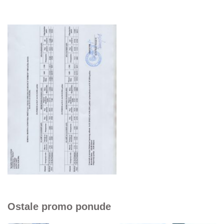
Ostale promo ponude