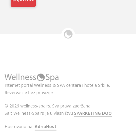
Internet portal Wellness & SPA centara i hotela Srbije.
Rezervacije bez provizije
© 2026 wellness-spa.rs. Sva prava zadržana.
Sajt Wellness-Spa.rs je u vlasništvu
SPARKETING DOO
Hostovano na:
AdriaHost