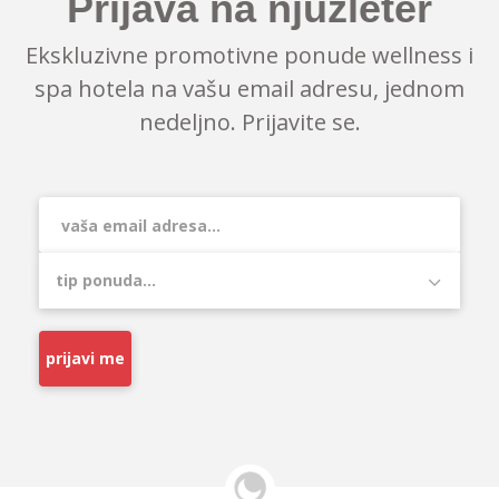
Prijava na njuzleter
Ekskluzivne promotivne ponude wellness i
spa hotela na vašu email adresu, jednom
nedeljno. Prijavite se.
prijavi me