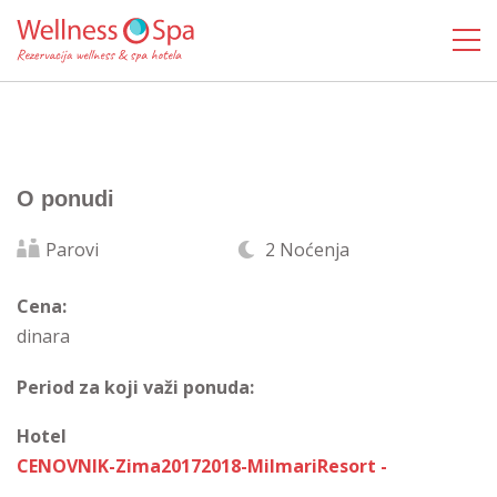
O ponudi
Parovi
2 Noćenja
Cena:
dinara
Period za koji važi ponuda:
Hotel
CENOVNIK-Zima20172018-MilmariResort -