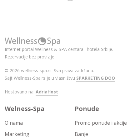
Internet portal Wellness & SPA centara i hotela Srbije.
Rezervacije bez provizije
© 2026 wellness-spa.rs. Sva prava zadržana.
Sajt Wellness-Spa.rs je u vlasništvu
SPARKETING DOO
Hostovano na:
AdriaHost
Welness-Spa
Ponude
O nama
Promo ponude i akcije
Marketing
Banje