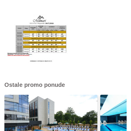
Ostale promo ponude