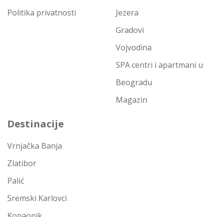
Politika privatnosti
Jezera
Gradovi
Vojvodina
SPA centri i apartmani u
Beogradu
Magazin
Destinacije
Vrnjačka Banja
Zlatibor
Palić
Sremski Karlovci
Kopaonik