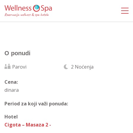
O ponudi
Parovi
2 Noćenja
Cena:
dinara
Period za koji važi ponuda:
Hotel
Cigota – Masaza 2 -