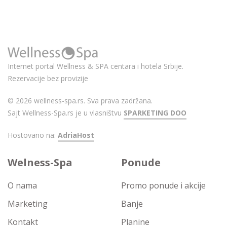
Internet portal Wellness & SPA centara i hotela Srbije.
Rezervacije bez provizije
© 2026 wellness-spa.rs. Sva prava zadržana.
Sajt Wellness-Spa.rs je u vlasništvu
SPARKETING DOO
Hostovano na:
AdriaHost
Welness-Spa
Ponude
O nama
Promo ponude i akcije
Marketing
Banje
Kontakt
Planine