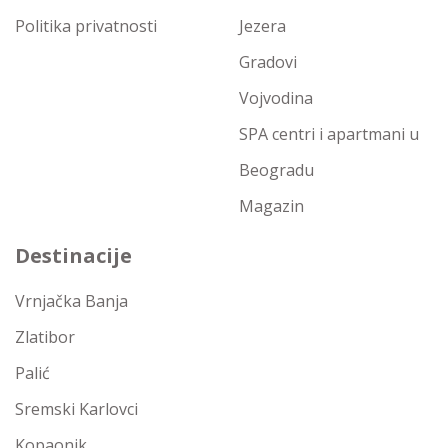
Politika privatnosti
Jezera
Gradovi
Vojvodina
SPA centri i apartmani u
Beogradu
Magazin
Destinacije
Vrnjačka Banja
Zlatibor
Palić
Sremski Karlovci
Kopaonik