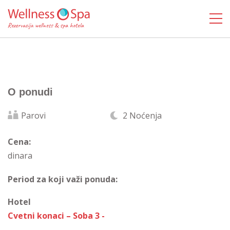
O ponudi
Parovi
2 Noćenja
Cena:
dinara
Period za koji važi ponuda:
Hotel
Cvetni konaci – Soba 3 -