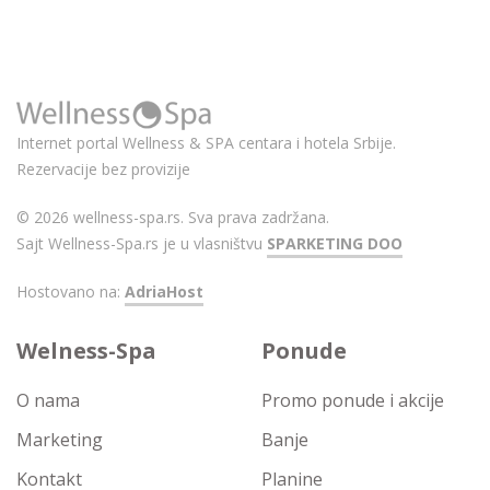
Internet portal Wellness & SPA centara i hotela Srbije.
Rezervacije bez provizije
© 2026 wellness-spa.rs. Sva prava zadržana.
Sajt Wellness-Spa.rs je u vlasništvu
SPARKETING DOO
Hostovano na:
AdriaHost
Welness-Spa
Ponude
O nama
Promo ponude i akcije
Marketing
Banje
Kontakt
Planine