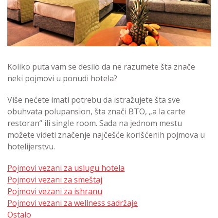
Koliko puta vam se desilo da ne razumete šta znače
neki pojmovi u ponudi hotela?
Više nećete imati potrebu da istražujete šta sve
obuhvata polupansion, šta znači BTO, „a la carte
restoran“ ili single room. Sada na jednom mestu
možete videti značenje najčešće korišćenih pojmova u
hotelijerstvu.
Pojmovi vezani za uslugu hotela
Pojmovi vezani za smeštaj
Pojmovi vezani za ishranu
Pojmovi vezani za wellness sadržaje
Ostalo