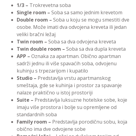
1/3 –
Trokrevetna soba
Single room –
Soba sa samo jednim krevetom
Double room –
Soba u koju se mogu smestiti dve
osobe. Može imati dva odvojena kreveta ili jedan
veliki bračni ležaj
Twin room –
Soba sa dva odvojena kreveta
Twin double room –
Soba sa dva dupla kreveta
APP –
Oznaka za apartman. Obično apartman
sadrži jednu ili više spavaćih soba, odvojenu
kuhinju s trpezarijom i kupatilo
Studio –
Predstavlja vrstu apartmanskog
smeštaja, gde se kuhinja i prostor za spavanje
nalaze praktično u istoj prostoriji
Suite –
Predstavlja luksuzne hotelske sobe, koje
imaju više prostora i bolje su opremljene od
standardnih soba
Family room –
Predstavlja porodičnu sobu, koja
obično ima dve odvojene sobe