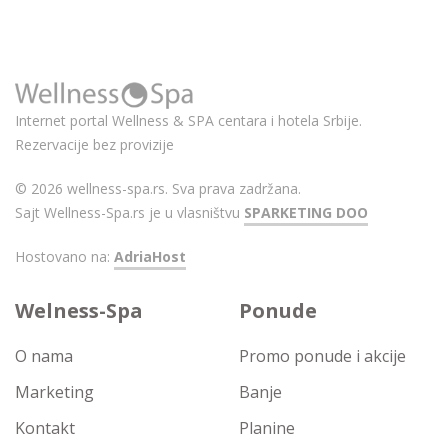
Internet portal Wellness & SPA centara i hotela Srbije.
Rezervacije bez provizije
© 2026 wellness-spa.rs. Sva prava zadržana.
Sajt Wellness-Spa.rs je u vlasništvu
SPARKETING DOO
Hostovano na:
AdriaHost
Welness-Spa
Ponude
O nama
Promo ponude i akcije
Marketing
Banje
Kontakt
Planine