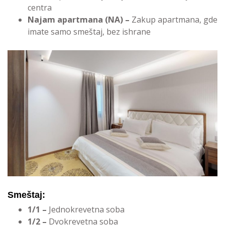
centra
Najam apartmana (NA) –
Zakup apartmana, gde
imate samo smeštaj, bez ishrane
Smeštaj:
1/1 –
Jednokrevetna soba
1/2 –
Dvokrevetna soba