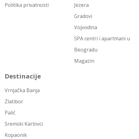
Politika privatnosti
Jezera
Gradovi
Vojvodina
SPA centri i apartmani u
Beogradu
Magazin
Destinacije
Vrnjačka Banja
Zlatibor
Palić
Sremski Karlovci
Kopaonik