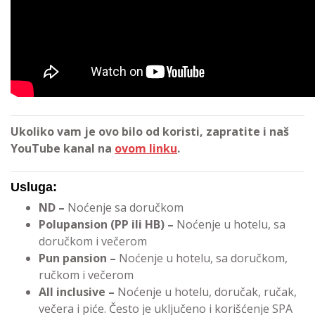
Ukoliko vam je ovo bilo od koristi, zapratite i naš
YouTube kanal na
ovom linku
.
Usluga:
ND –
Noćenje sa doručkom
Polupansion (PP ili HB) –
Noćenje u hotelu, sa
doručkom i večerom
Pun pansion –
Noćenje u hotelu, sa doručkom,
ručkom i večerom
All inclusive –
Noćenje u hotelu, doručak, ručak,
večera i piće. Često je uključeno i korišćenje SPA