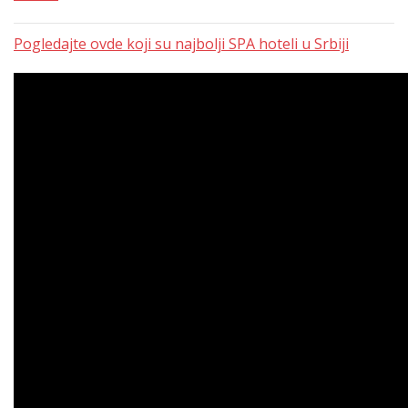
Pogledajte ovde koji su najbolji SPA hoteli u Srbiji