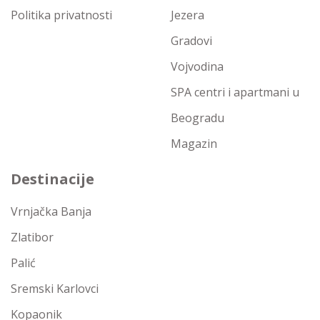
Politika privatnosti
Jezera
Gradovi
Vojvodina
SPA centri i apartmani u
Beogradu
Magazin
Destinacije
Vrnjačka Banja
Zlatibor
Palić
Sremski Karlovci
Kopaonik