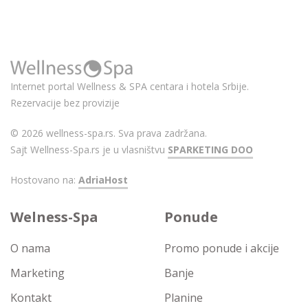
Internet portal Wellness & SPA centara i hotela Srbije.
Rezervacije bez provizije
© 2026 wellness-spa.rs. Sva prava zadržana.
Sajt Wellness-Spa.rs je u vlasništvu
SPARKETING DOO
Hostovano na:
AdriaHost
Welness-Spa
Ponude
O nama
Promo ponude i akcije
Marketing
Banje
Kontakt
Planine