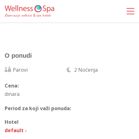
O ponudi
Parovi
2 Noćenja
Cena:
dinara
Period za koji važi ponuda:
Hotel
default -