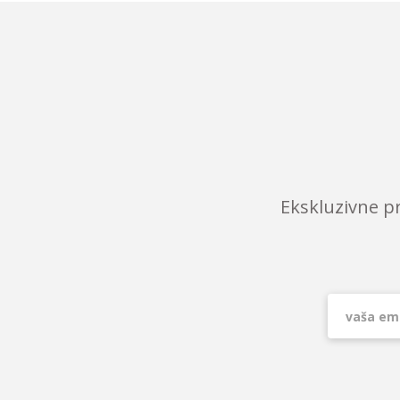
Ekskluzivne p