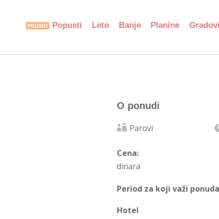
Popusti
Leto
Banje
Planine
Gradov
O ponudi
Parovi
Cena:
dinara
Period za koji važi ponuda
Hotel