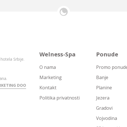
Welness-Spa
Ponude
hotela Srbije.
O nama
Promo ponude 
Marketing
Banje
ana.
RKETING DOO
Kontakt
Planine
Politika privatnosti
Jezera
Gradovi
Vojvodina