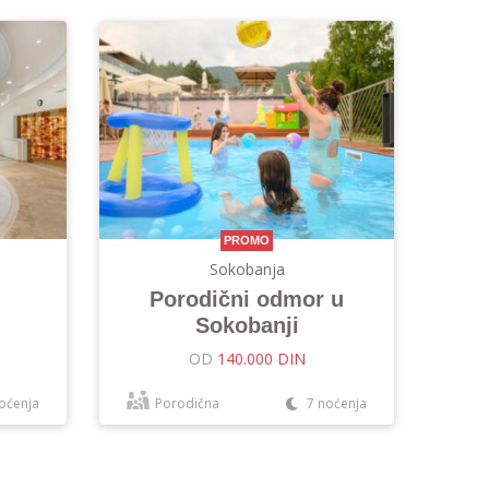
PROMO
Sokobanja
Porodični odmor u
Sokobanji
OD
140.000 DIN
oćenja
Porodična
7 noćenja