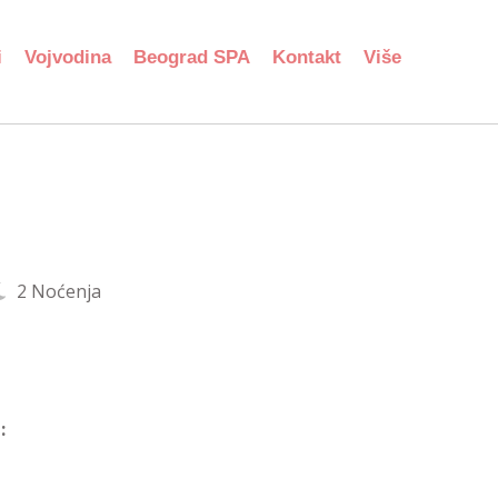
i
Vojvodina
Beograd SPA
Kontakt
Više
2 Noćenja
: