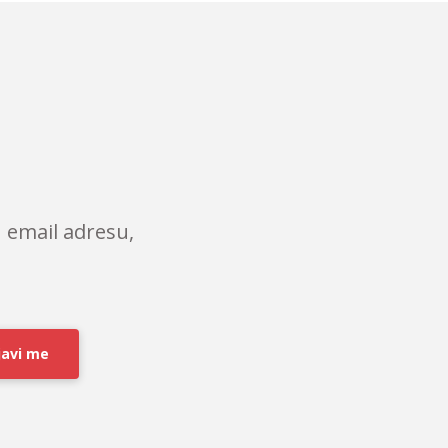
 email adresu,
javi me