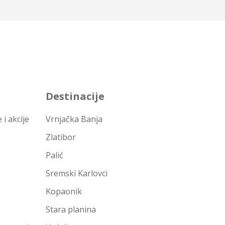
Destinacije
i akcije
Vrnjačka Banja
Zlatibor
Palić
Sremski Karlovci
Kopaonik
Stara planina