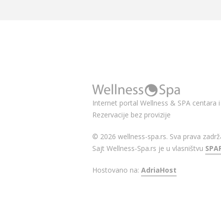
Internet portal Wellness & SPA centara i 
Rezervacije bez provizije
© 2026 wellness-spa.rs. Sva prava zadrž
Sajt Wellness-Spa.rs je u vlasništvu
SPA
Hostovano na:
AdriaHost