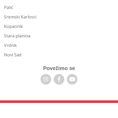
Palić
Sremski Karlovci
Kopaonik
Stara planina
Vrdnik
Novi Sad
Povežimo se