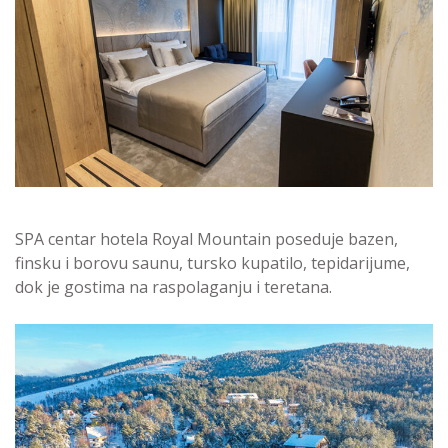
SPA centar hotela Royal Mountain poseduje bazen,
finsku i borovu saunu, tursko kupatilo, tepidarijume,
dok je gostima na raspolaganju i teretana.