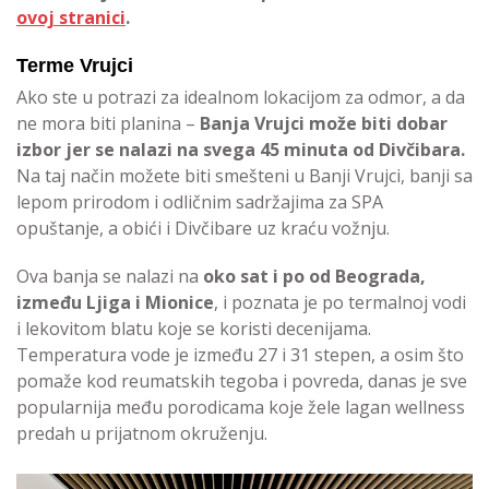
ovoj stranici
.
Terme Vrujci
Ako ste u potrazi za idealnom lokacijom za odmor, a da
ne mora biti planina –
Banja Vrujci može biti dobar
izbor jer se nalazi na svega 45 minuta od Divčibara.
Na taj način možete biti smešteni u Banji Vrujci, banji sa
lepom prirodom i odličnim sadržajima za SPA
opuštanje, a obići i Divčibare uz kraću vožnju.
Ova banja se nalazi na
oko sat i po od Beograda,
između Ljiga i Mionice
, i poznata je po termalnoj vodi
i lekovitom blatu koje se koristi decenijama.
Temperatura vode je između 27 i 31 stepen, a osim što
pomaže kod reumatskih tegoba i povreda, danas je sve
popularnija među porodicama koje žele lagan wellness
predah u prijatnom okruženju.