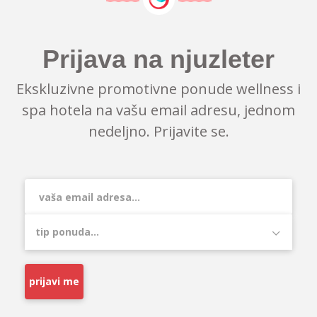
Prijava na njuzleter
Ekskluzivne promotivne ponude wellness i
spa hotela na vašu email adresu, jednom
nedeljno. Prijavite se.
prijavi me