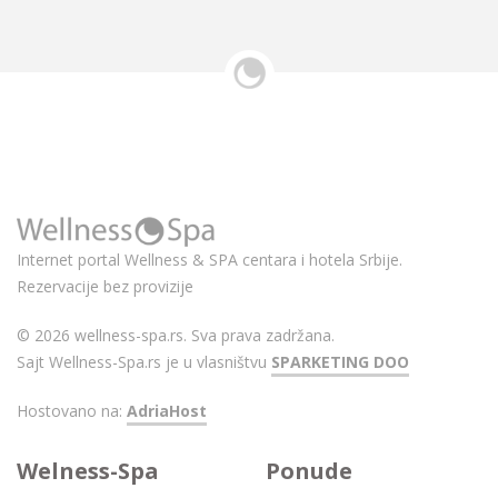
Internet portal Wellness & SPA centara i hotela Srbije.
Rezervacije bez provizije
© 2026 wellness-spa.rs. Sva prava zadržana.
Sajt Wellness-Spa.rs je u vlasništvu
SPARKETING DOO
Hostovano na:
AdriaHost
Welness-Spa
Ponude