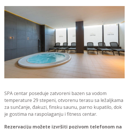
SPA centar poseduje zatvoreni bazen sa vodom
temperature 29 stepeni, otvorenu terasu sa ležaljkama
za sunčanje, đakuzi, finsku saunu, parno kupatilo, dok
je gostima na raspolaganju i fitness centar.
Rezervaciju možete izvršiti pozivom telefonom na