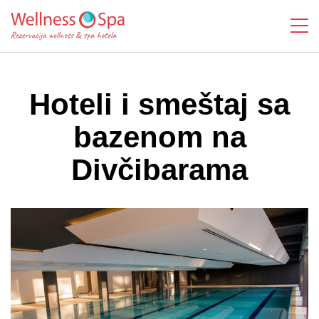
Hoteli i smeštaj sa
bazenom na
Divčibarama