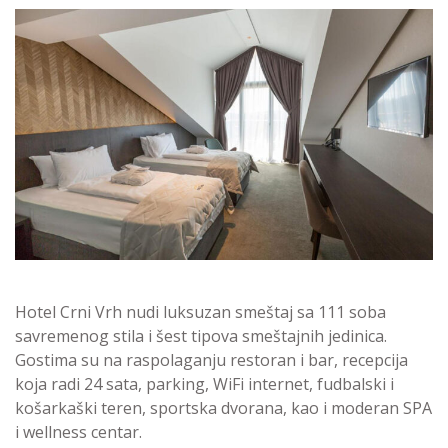
Hotel Crni Vrh nudi luksuzan smeštaj sa 111 soba
savremenog stila i šest tipova smeštajnih jedinica.
Gostima su na raspolaganju restoran i bar, recepcija
koja radi 24 sata, parking, WiFi internet, fudbalski i
košarkaški teren, sportska dvorana, kao i moderan SPA
i wellness centar.