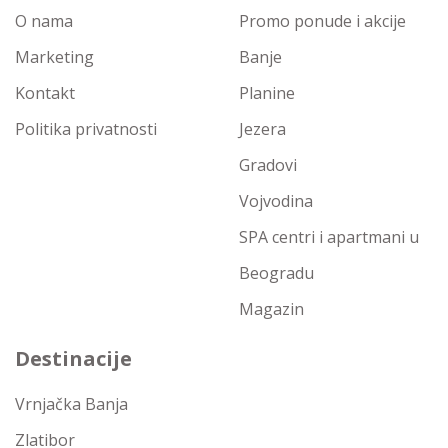
O nama
Promo ponude i akcije
Marketing
Banje
Kontakt
Planine
Politika privatnosti
Jezera
Gradovi
Vojvodina
SPA centri i apartmani u
Beogradu
Magazin
Destinacije
Vrnjačka Banja
Zlatibor