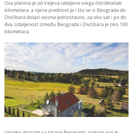
Ova planina je od Valjeva udaljena svega četrdesetak
kilometara, a njena prednost je i što se iz Beograda do
Divčibara dolazi veoma jednostavno, za oko sat i po do
dva. Udaljenost između Beograda i Divčibara je oko 100
kilometara.
Ukoliko dolazite sa strane Beograda, najbolji put je