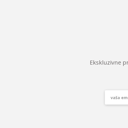
Ekskluzivne p