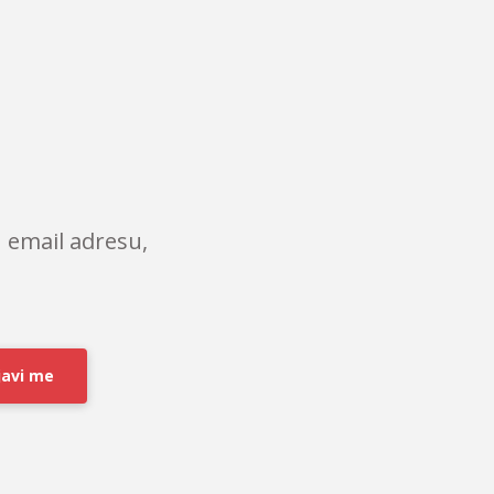
 email adresu,
javi me