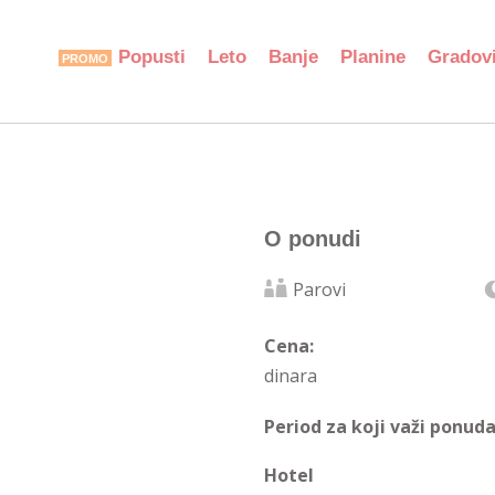
Popusti
Leto
Banje
Planine
Gradov
O ponudi
Parovi
Cena:
dinara
Period za koji važi ponuda
Hotel