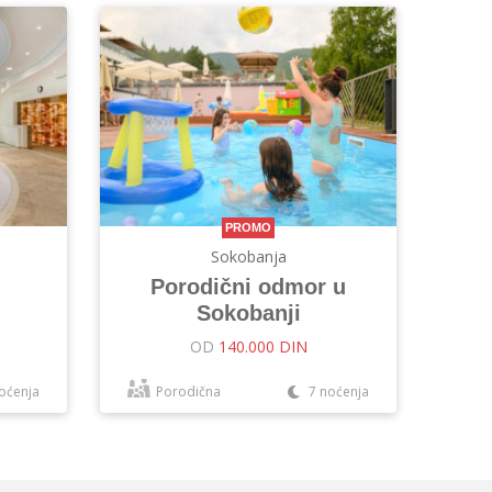
PROMO
Sokobanja
Porodični odmor u
Sokobanji
OD
140.000 DIN
oćenja
Porodična
7 noćenja