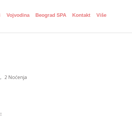
i
Vojvodina
Beograd SPA
Kontakt
Više
2 Noćenja
: