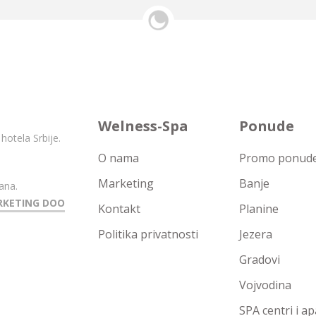
Welness-Spa
Ponude
hotela Srbije.
O nama
Promo ponude 
Marketing
Banje
ana.
RKETING DOO
Kontakt
Planine
Politika privatnosti
Jezera
Gradovi
Vojvodina
SPA centri i a