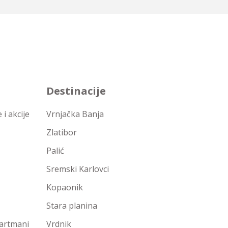
Destinacije
i akcije
Vrnjačka Banja
Zlatibor
Palić
Sremski Karlovci
Kopaonik
Stara planina
partmani
Vrdnik