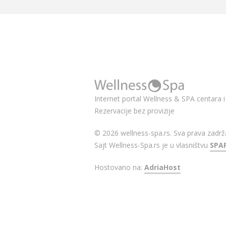
Internet portal Wellness & SPA centara i 
Rezervacije bez provizije
© 2026 wellness-spa.rs. Sva prava zadrž
Sajt Wellness-Spa.rs je u vlasništvu
SPA
Hostovano na:
AdriaHost