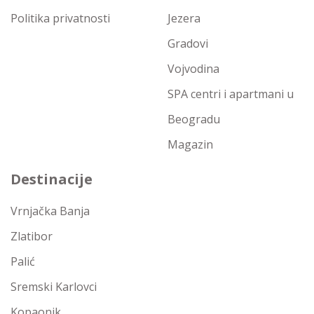
Politika privatnosti
Jezera
Gradovi
Vojvodina
SPA centri i apartmani u
Beogradu
Magazin
Destinacije
Vrnjačka Banja
Zlatibor
Palić
Sremski Karlovci
Kopaonik