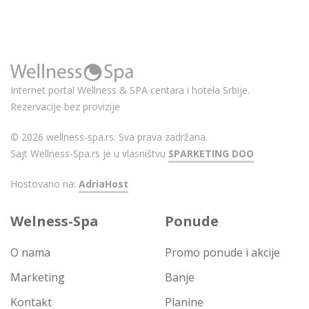
Internet portal Wellness & SPA centara i hotela Srbije.
Rezervacije bez provizije
© 2026 wellness-spa.rs. Sva prava zadržana.
Sajt Wellness-Spa.rs je u vlasništvu
SPARKETING DOO
Hostovano na:
AdriaHost
Welness-Spa
Ponude
O nama
Promo ponude i akcije
Marketing
Banje
Kontakt
Planine