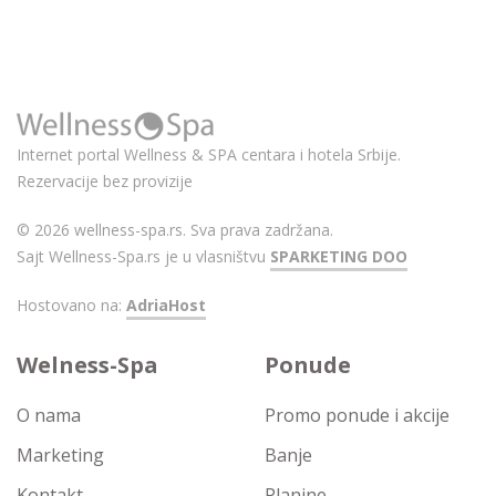
Internet portal Wellness & SPA centara i hotela Srbije.
Rezervacije bez provizije
© 2026 wellness-spa.rs. Sva prava zadržana.
Sajt Wellness-Spa.rs je u vlasništvu
SPARKETING DOO
Hostovano na:
AdriaHost
Welness-Spa
Ponude
O nama
Promo ponude i akcije
Marketing
Banje
Kontakt
Planine