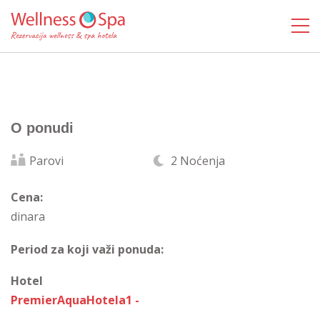
O ponudi
Parovi
2 Noćenja
Cena:
dinara
Period za koji važi ponuda:
Hotel
PremierAquaHotela1 -