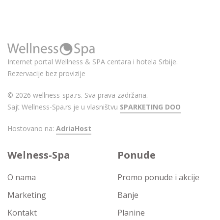
Internet portal Wellness & SPA centara i hotela Srbije.
Rezervacije bez provizije
© 2026 wellness-spa.rs. Sva prava zadržana.
Sajt Wellness-Spa.rs je u vlasništvu
SPARKETING DOO
Hostovano na:
AdriaHost
Welness-Spa
Ponude
O nama
Promo ponude i akcije
Marketing
Banje
Kontakt
Planine