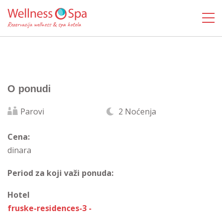
O ponudi
Parovi
2 Noćenja
Cena:
dinara
Period za koji važi ponuda:
Hotel
fruske-residences-3 -