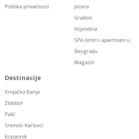
Politika privatnosti
Jezera
Gradovi
Vojvodina
SPA centri i apartmani u
Beogradu
Magazin
Destinacije
Vrnjačka Banja
Zlatibor
Palić
Sremski Karlovci
Kopaonik