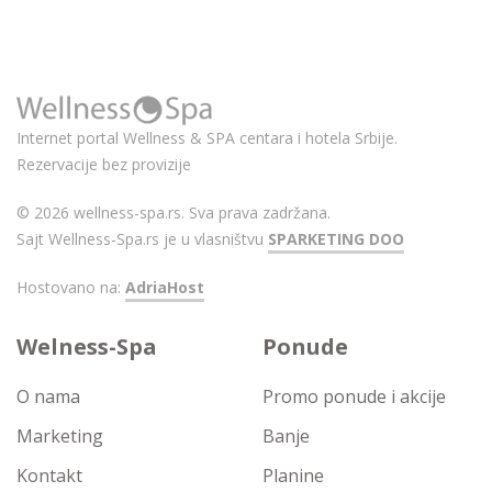
Internet portal Wellness & SPA centara i hotela Srbije.
Rezervacije bez provizije
© 2026 wellness-spa.rs. Sva prava zadržana.
Sajt Wellness-Spa.rs je u vlasništvu
SPARKETING DOO
Hostovano na:
AdriaHost
Welness-Spa
Ponude
O nama
Promo ponude i akcije
Marketing
Banje
Kontakt
Planine