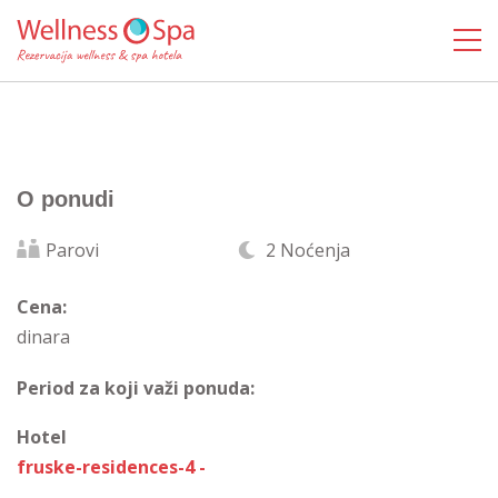
O ponudi
Parovi
2 Noćenja
Cena:
dinara
Period za koji važi ponuda:
Hotel
fruske-residences-4 -