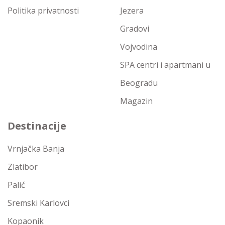
Politika privatnosti
Jezera
Gradovi
Vojvodina
SPA centri i apartmani u
Beogradu
Magazin
Destinacije
Vrnjačka Banja
Zlatibor
Palić
Sremski Karlovci
Kopaonik