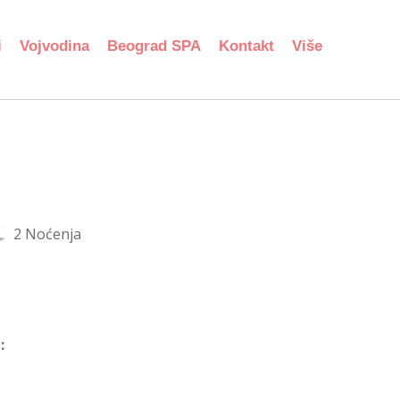
i
Vojvodina
Beograd SPA
Kontakt
Više
2 Noćenja
: