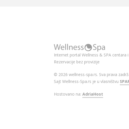
Internet portal Wellness & SPA centara i 
Rezervacije bez provizije
© 2026 wellness-spa.rs. Sva prava zadrž
Sajt Wellness-Spa.rs je u vlasništvu
SPA
Hostovano na:
AdriaHost