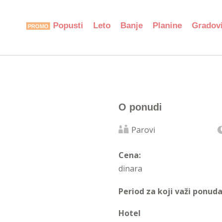
Popusti
Leto
Banje
Planine
Gradov
O ponudi
Parovi
Cena:
dinara
Period za koji važi ponuda
Hotel