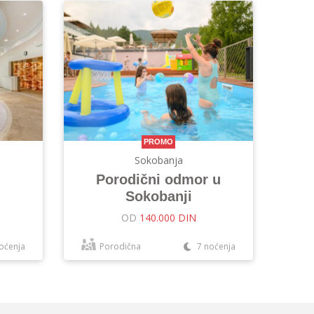
PROMO
Sokobanja
Porodični odmor u
Sokobanji
OD
140.000 DIN
oćenja
Porodična
7 noćenja