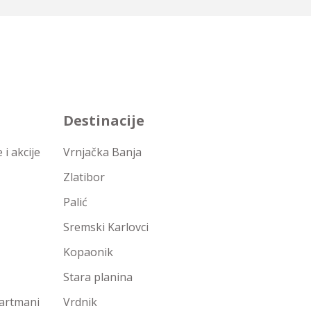
Destinacije
i akcije
Vrnjačka Banja
Zlatibor
Palić
Sremski Karlovci
Kopaonik
Stara planina
partmani
Vrdnik