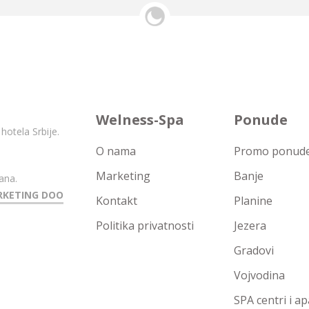
Welness-Spa
Ponude
hotela Srbije.
O nama
Promo ponude 
Marketing
Banje
ana.
RKETING DOO
Kontakt
Planine
Politika privatnosti
Jezera
Gradovi
Vojvodina
SPA centri i a