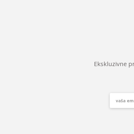
Ekskluzivne p