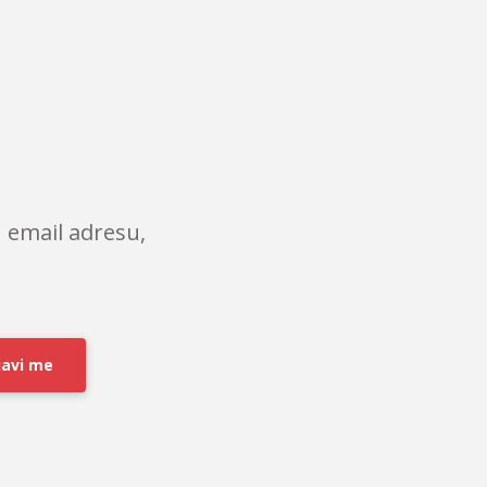
 email adresu,
javi me