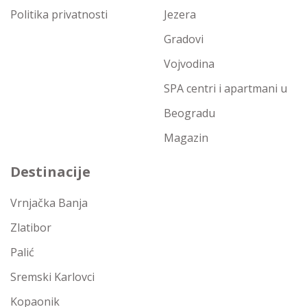
Politika privatnosti
Jezera
Gradovi
Vojvodina
SPA centri i apartmani u
Beogradu
Magazin
Destinacije
Vrnjačka Banja
Zlatibor
Palić
Sremski Karlovci
Kopaonik