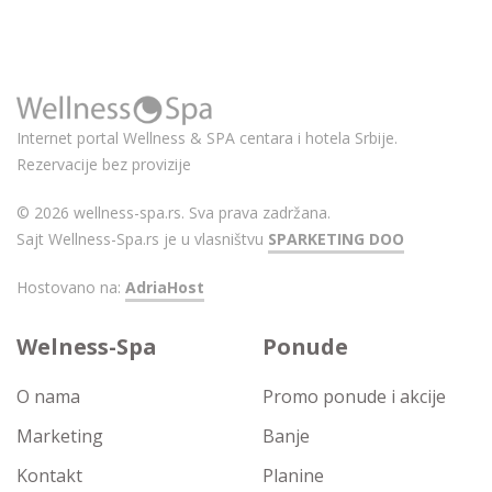
Internet portal Wellness & SPA centara i hotela Srbije.
Rezervacije bez provizije
© 2026 wellness-spa.rs. Sva prava zadržana.
Sajt Wellness-Spa.rs je u vlasništvu
SPARKETING DOO
Hostovano na:
AdriaHost
Welness-Spa
Ponude
O nama
Promo ponude i akcije
Marketing
Banje
Kontakt
Planine