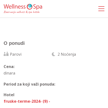
O ponudi
Parovi
2 Noćenja
Cena:
dinara
Period za koji važi ponuda:
Hotel
fruske-terme-2024- (9) -