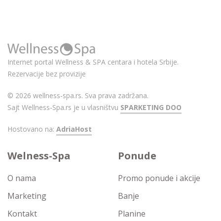
Internet portal Wellness & SPA centara i hotela Srbije.
Rezervacije bez provizije
© 2026 wellness-spa.rs. Sva prava zadržana.
Sajt Wellness-Spa.rs je u vlasništvu
SPARKETING DOO
Hostovano na:
AdriaHost
Welness-Spa
Ponude
O nama
Promo ponude i akcije
Marketing
Banje
Kontakt
Planine