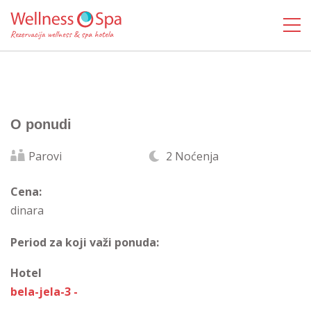
O ponudi
Parovi
2 Noćenja
Cena:
dinara
Period za koji važi ponuda:
Hotel
bela-jela-3 -