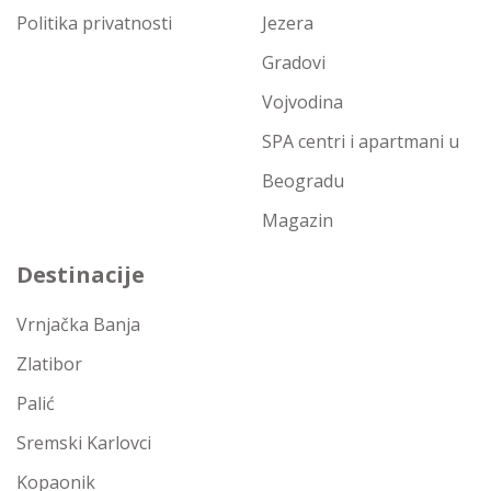
Politika privatnosti
Jezera
Gradovi
Vojvodina
SPA centri i apartmani u
Beogradu
Magazin
Destinacije
Vrnjačka Banja
Zlatibor
Palić
Sremski Karlovci
Kopaonik