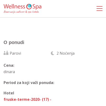
O ponudi
Parovi
2 Noćenja
Cena:
dinara
Period za koji važi ponuda:
Hotel
fruske-terme-2020- (17) -