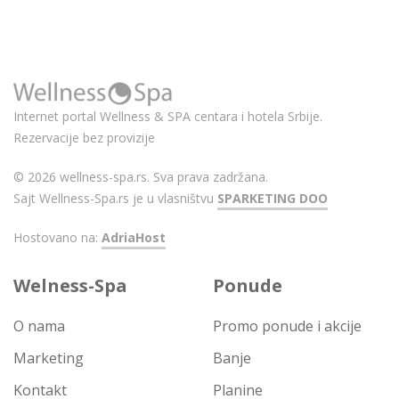
Internet portal Wellness & SPA centara i hotela Srbije.
Rezervacije bez provizije
© 2026 wellness-spa.rs. Sva prava zadržana.
Sajt Wellness-Spa.rs je u vlasništvu
SPARKETING DOO
Hostovano na:
AdriaHost
Welness-Spa
Ponude
O nama
Promo ponude i akcije
Marketing
Banje
Kontakt
Planine