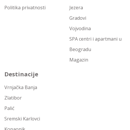
Politika privatnosti
Jezera
Gradovi
Vojvodina
SPA centri i apartmani u
Beogradu
Magazin
Destinacije
Vrnjačka Banja
Zlatibor
Palić
Sremski Karlovci
Kopaonik