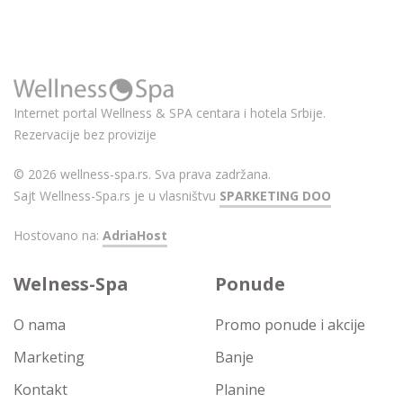
Internet portal Wellness & SPA centara i hotela Srbije.
Rezervacije bez provizije
© 2026 wellness-spa.rs. Sva prava zadržana.
Sajt Wellness-Spa.rs je u vlasništvu
SPARKETING DOO
Hostovano na:
AdriaHost
Welness-Spa
Ponude
O nama
Promo ponude i akcije
Marketing
Banje
Kontakt
Planine