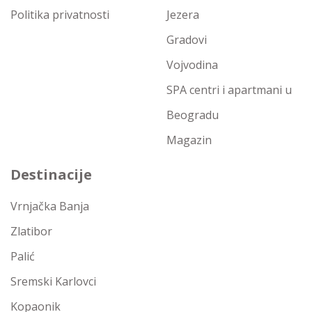
Politika privatnosti
Jezera
Gradovi
Vojvodina
SPA centri i apartmani u
Beogradu
Magazin
Destinacije
Vrnjačka Banja
Zlatibor
Palić
Sremski Karlovci
Kopaonik