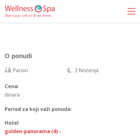
O ponudi
Parovi
2 Noćenja
Cena:
dinara
Period za koji važi ponuda:
Hotel
golden-panorama (4) -