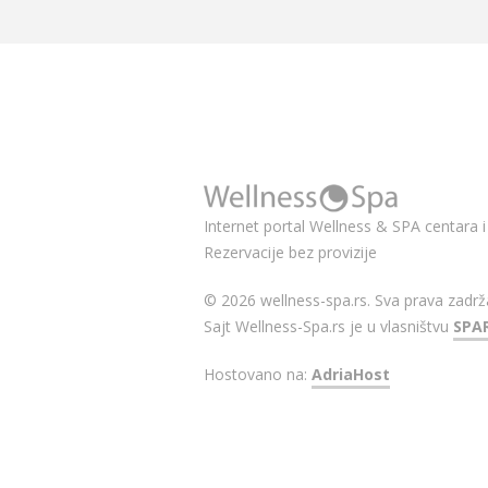
Internet portal Wellness & SPA centara i 
Rezervacije bez provizije
© 2026 wellness-spa.rs. Sva prava zadrž
Sajt Wellness-Spa.rs je u vlasništvu
SPA
Hostovano na:
AdriaHost