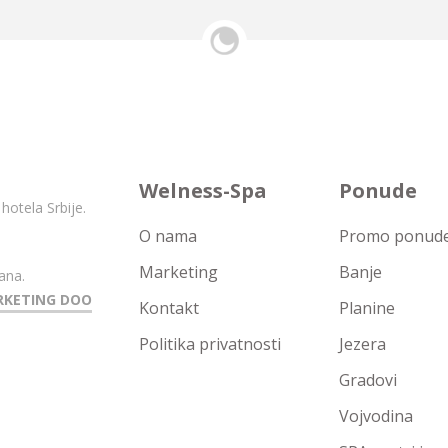
Welness-Spa
Ponude
hotela Srbije.
O nama
Promo ponude 
Marketing
Banje
ana.
RKETING DOO
Kontakt
Planine
Politika privatnosti
Jezera
Gradovi
Vojvodina