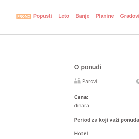
Popusti
Leto
Banje
Planine
Gradov
O ponudi
Parovi
Cena:
dinara
Period za koji važi ponuda
Hotel