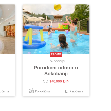
PROMO
Sokobanja
Porodični odmor u
Sokobanji
OD
140.000 DIN
oćenja
Porodična
7 noćenja