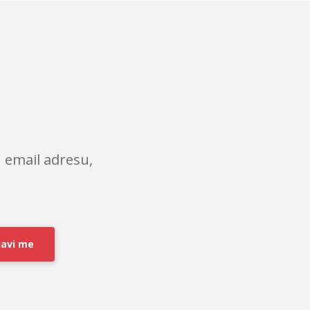
 email adresu,
javi me