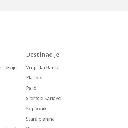
Destinacije
i akcije
Vrnjačka Banja
Zlatibor
Palić
Sremski Karlovci
Kopaonik
Stara planina