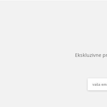
Ekskluzivne p