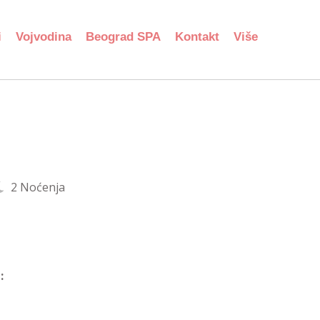
i
Vojvodina
Beograd SPA
Kontakt
Više
2 Noćenja
: