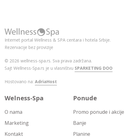
Internet portal Wellness & SPA centara i hotela Srbije.
Rezervacije bez provizije
© 2026 wellness-spa.rs. Sva prava zadržana.
Sajt Wellness-Spa.rs je u vlasništvu
SPARKETING DOO
Hostovano na:
AdriaHost
Welness-Spa
Ponude
O nama
Promo ponude i akcije
Marketing
Banje
Kontakt
Planine