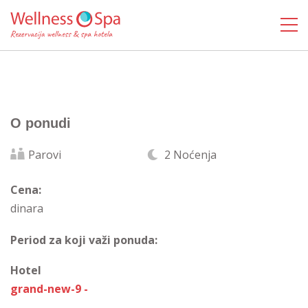
O ponudi
Parovi
2 Noćenja
Cena:
dinara
Period za koji važi ponuda:
Hotel
grand-new-9 -