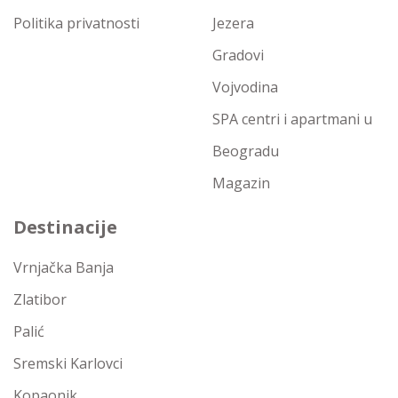
Politika privatnosti
Jezera
Gradovi
Vojvodina
SPA centri i apartmani u
Beogradu
Magazin
Destinacije
Vrnjačka Banja
Zlatibor
Palić
Sremski Karlovci
Kopaonik