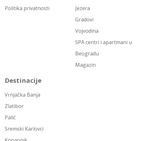
Politika privatnosti
Jezera
Gradovi
Vojvodina
SPA centri i apartmani u
Beogradu
Magazin
Destinacije
Vrnjačka Banja
Zlatibor
Palić
Sremski Karlovci
Kopaonik