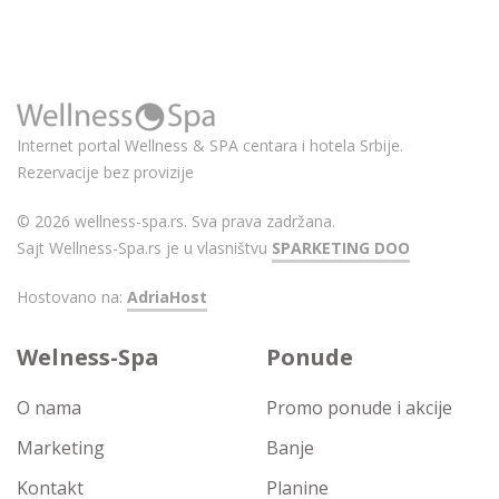
Internet portal Wellness & SPA centara i hotela Srbije.
Rezervacije bez provizije
© 2026 wellness-spa.rs. Sva prava zadržana.
Sajt Wellness-Spa.rs je u vlasništvu
SPARKETING DOO
Hostovano na:
AdriaHost
Welness-Spa
Ponude
O nama
Promo ponude i akcije
Marketing
Banje
Kontakt
Planine