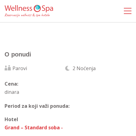
O ponudi
Parovi
2 Noćenja
Cena:
dinara
Period za koji važi ponuda:
Hotel
Grand – Standard soba -