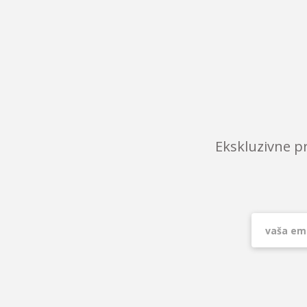
Ekskluzivne p