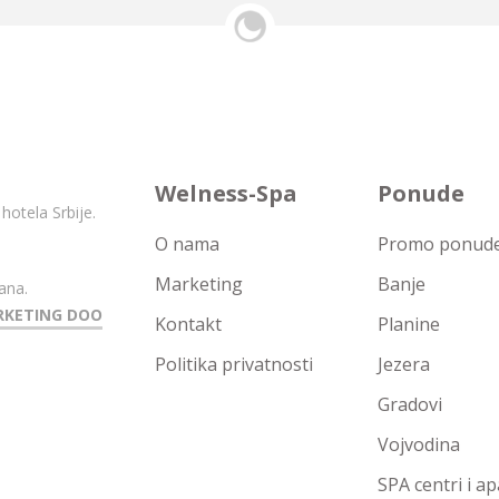
Welness-Spa
Ponude
hotela Srbije.
O nama
Promo ponude 
Marketing
Banje
ana.
RKETING DOO
Kontakt
Planine
Politika privatnosti
Jezera
Gradovi
Vojvodina
SPA centri i a