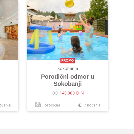
PROMO
Sokobanja
Porodični odmor u
Sokobanji
OD
140.000 DIN
oćenja
Porodična
7 noćenja