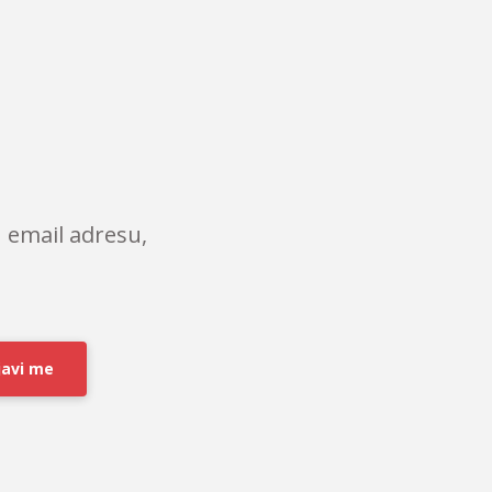
 email adresu,
javi me