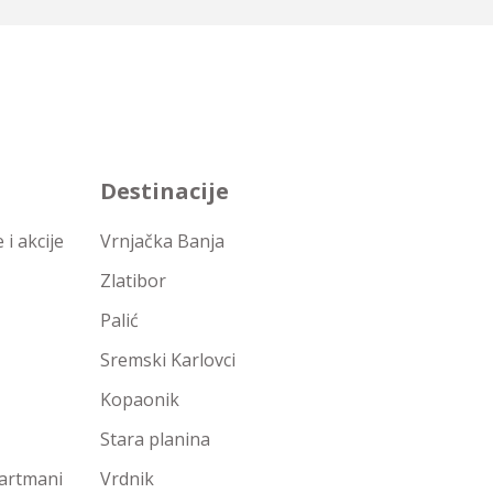
Destinacije
i akcije
Vrnjačka Banja
Zlatibor
Palić
Sremski Karlovci
Kopaonik
Stara planina
partmani
Vrdnik