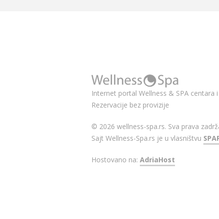
Internet portal Wellness & SPA centara i 
Rezervacije bez provizije
© 2026 wellness-spa.rs. Sva prava zadrž
Sajt Wellness-Spa.rs je u vlasništvu
SPA
Hostovano na:
AdriaHost