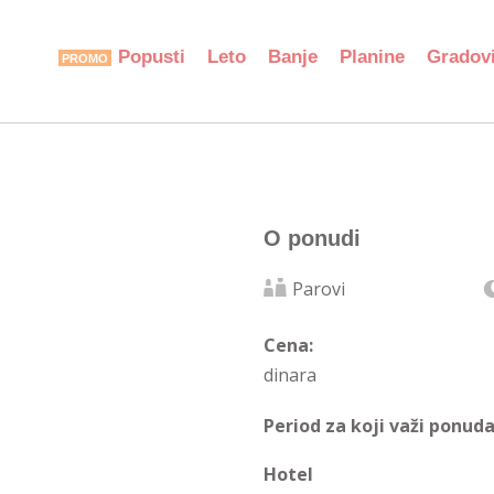
Popusti
Leto
Banje
Planine
Gradov
O ponudi
Parovi
Cena:
dinara
Period za koji važi ponuda
Hotel