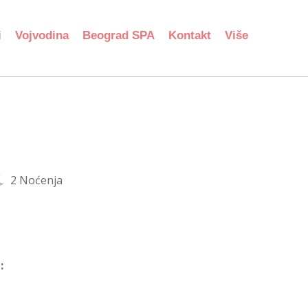
i
Vojvodina
Beograd SPA
Kontakt
Više
2 Noćenja
: