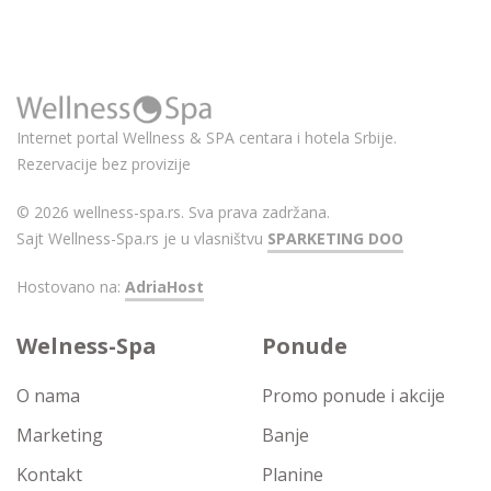
Internet portal Wellness & SPA centara i hotela Srbije.
Rezervacije bez provizije
© 2026 wellness-spa.rs. Sva prava zadržana.
Sajt Wellness-Spa.rs je u vlasništvu
SPARKETING DOO
Hostovano na:
AdriaHost
Welness-Spa
Ponude
O nama
Promo ponude i akcije
Marketing
Banje
Kontakt
Planine