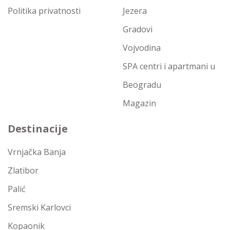
Politika privatnosti
Jezera
Gradovi
Vojvodina
SPA centri i apartmani u
Beogradu
Magazin
Destinacije
Vrnjačka Banja
Zlatibor
Palić
Sremski Karlovci
Kopaonik