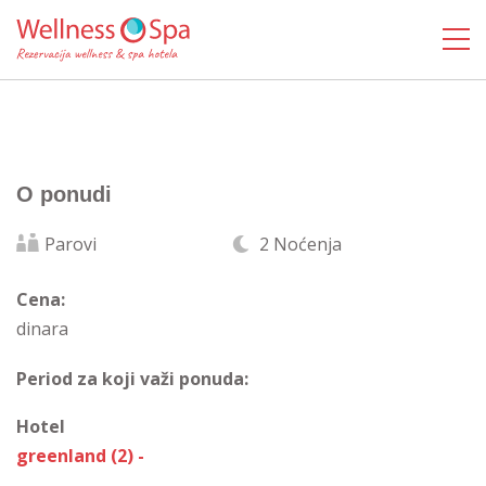
O ponudi
Parovi
2 Noćenja
Cena:
dinara
Period za koji važi ponuda:
Hotel
greenland (2) -