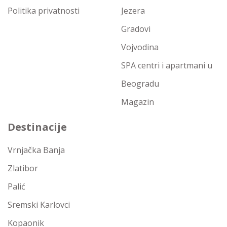
Politika privatnosti
Jezera
Gradovi
Vojvodina
SPA centri i apartmani u
Beogradu
Magazin
Destinacije
Vrnjačka Banja
Zlatibor
Palić
Sremski Karlovci
Kopaonik