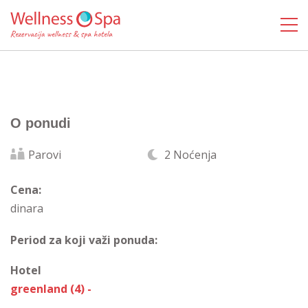
O ponudi
Parovi
2 Noćenja
Cena:
dinara
Period za koji važi ponuda:
Hotel
greenland (4) -