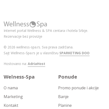
Internet portal Wellness & SPA centara i hotela Srbije.
Rezervacije bez provizije
© 2026 wellness-spa.rs. Sva prava zadržana.
Sajt Wellness-Spa.rs je u vlasništvu
SPARKETING DOO
Hostovano na:
AdriaHost
Welness-Spa
Ponude
O nama
Promo ponude i akcije
Marketing
Banje
Kontakt
Planine