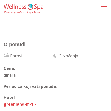
O ponudi
Parovi
2 Noćenja
Cena:
dinara
Period za koji važi ponuda:
Hotel
greenland-m-1 -