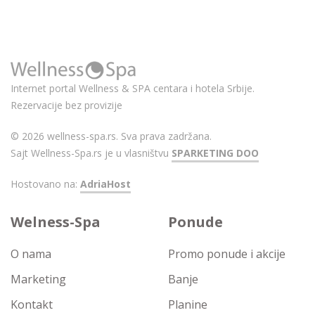
Internet portal Wellness & SPA centara i hotela Srbije.
Rezervacije bez provizije
© 2026 wellness-spa.rs. Sva prava zadržana.
Sajt Wellness-Spa.rs je u vlasništvu
SPARKETING DOO
Hostovano na:
AdriaHost
Welness-Spa
Ponude
O nama
Promo ponude i akcije
Marketing
Banje
Kontakt
Planine