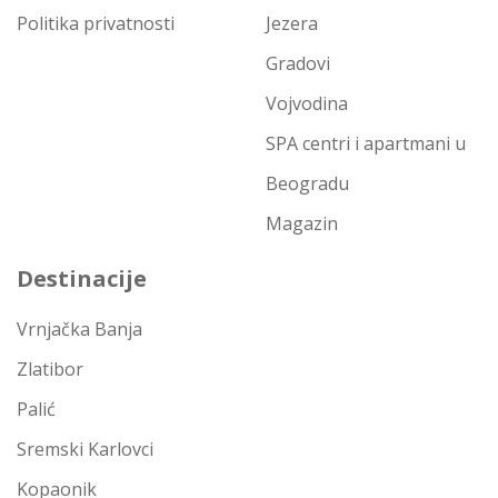
Politika privatnosti
Jezera
Gradovi
Vojvodina
SPA centri i apartmani u
Beogradu
Magazin
Destinacije
Vrnjačka Banja
Zlatibor
Palić
Sremski Karlovci
Kopaonik