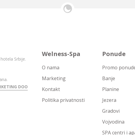
Welness-Spa
Ponude
hotela Srbije.
O nama
Promo ponude 
Marketing
Banje
ana.
RKETING DOO
Kontakt
Planine
Politika privatnosti
Jezera
Gradovi
Vojvodina
SPA centri i a