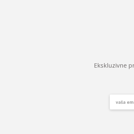
Ekskluzivne p