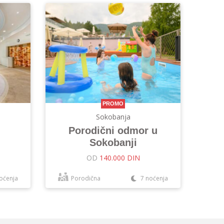
PROMO
Sokobanja
Porodični odmor u
Sokobanji
OD
140.000 DIN
oćenja
Porodična
7 noćenja