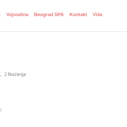
i
Vojvodina
Beograd SPA
Kontakt
Više
2 Noćenja
: