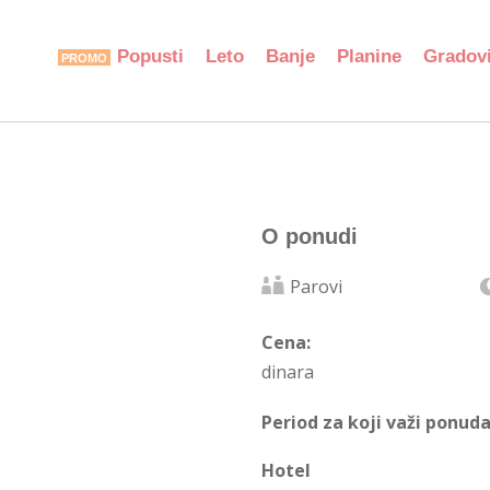
Popusti
Leto
Banje
Planine
Gradov
O ponudi
Parovi
Cena:
dinara
Period za koji važi ponuda
Hotel