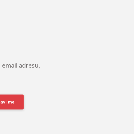
 email adresu,
javi me