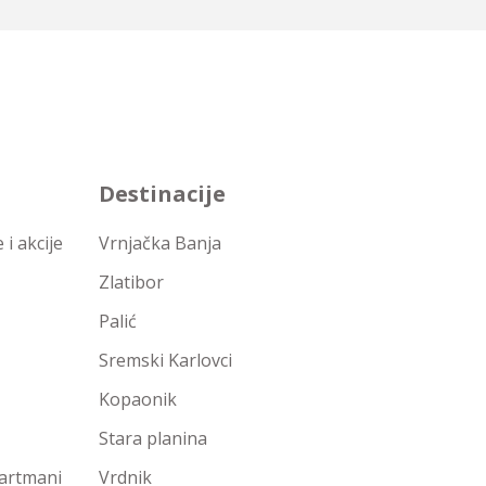
Destinacije
i akcije
Vrnjačka Banja
Zlatibor
Palić
Sremski Karlovci
Kopaonik
Stara planina
partmani
Vrdnik