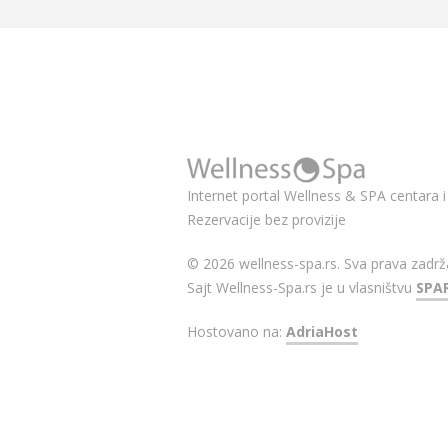
Internet portal Wellness & SPA centara i 
Rezervacije bez provizije
© 2026 wellness-spa.rs. Sva prava zadrž
Sajt Wellness-Spa.rs je u vlasništvu
SPA
Hostovano na:
AdriaHost