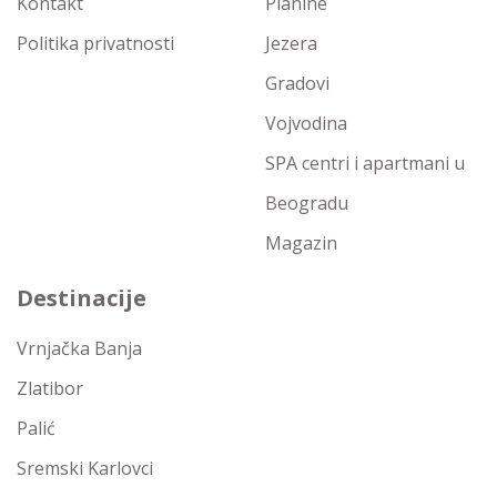
Kontakt
Planine
Politika privatnosti
Jezera
Gradovi
Vojvodina
SPA centri i apartmani u
Beogradu
Magazin
Destinacije
Vrnjačka Banja
Zlatibor
Palić
Sremski Karlovci