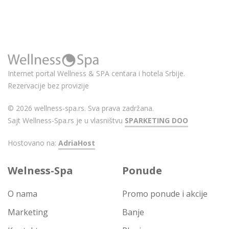
Internet portal Wellness & SPA centara i hotela Srbije.
Rezervacije bez provizije
© 2026 wellness-spa.rs. Sva prava zadržana.
Sajt Wellness-Spa.rs je u vlasništvu
SPARKETING DOO
Hostovano na:
AdriaHost
Welness-Spa
Ponude
O nama
Promo ponude i akcije
Marketing
Banje