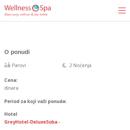
O ponudi
Parovi
2 Noćenja
Cena:
dinara
Period za koji važi ponuda:
Hotel
GreyHotel-DeluxeSoba -