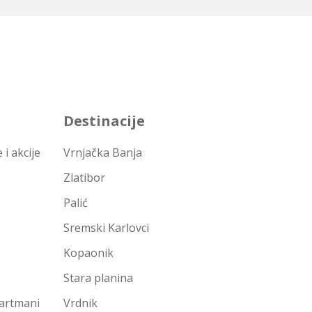
Destinacije
i akcije
Vrnjačka Banja
Zlatibor
Palić
Sremski Karlovci
Kopaonik
Stara planina
partmani
Vrdnik