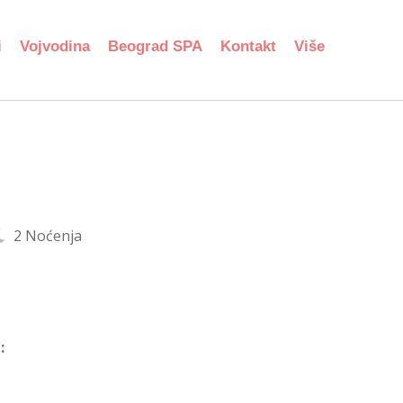
i
Vojvodina
Beograd SPA
Kontakt
Više
2 Noćenja
: