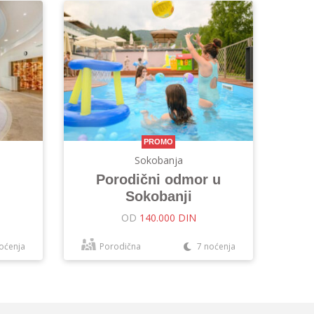
PROMO
Sokobanja
Porodični odmor u
Sokobanji
OD
140.000 DIN
oćenja
Porodična
7 noćenja