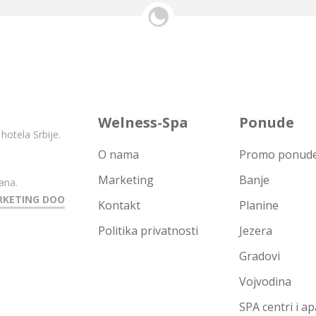
Welness-Spa
Ponude
hotela Srbije.
O nama
Promo ponude 
Marketing
Banje
ana.
RKETING DOO
Kontakt
Planine
Politika privatnosti
Jezera
Gradovi
Vojvodina
SPA centri i a