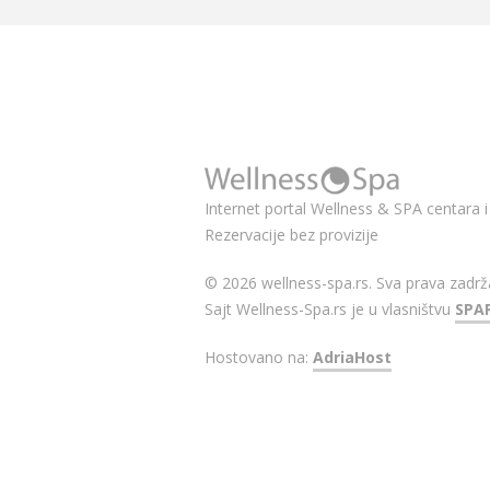
Internet portal Wellness & SPA centara i 
Rezervacije bez provizije
© 2026 wellness-spa.rs. Sva prava zadrž
Sajt Wellness-Spa.rs je u vlasništvu
SPA
Hostovano na:
AdriaHost