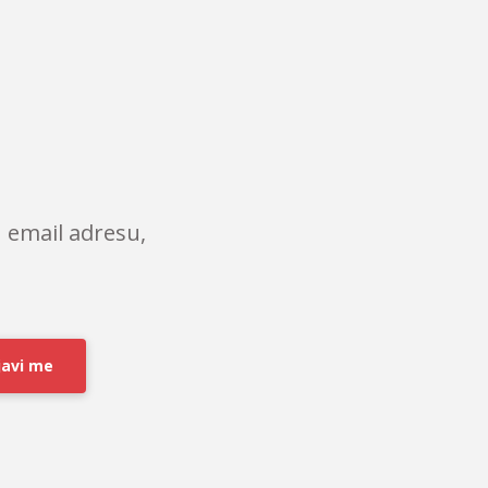
 email adresu,
javi me