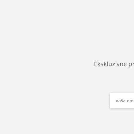
Ekskluzivne p