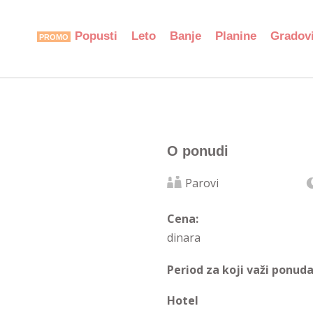
Popusti
Leto
Banje
Planine
Gradov
O ponudi
Parovi
Cena:
dinara
Period za koji važi ponuda
Hotel