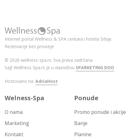
Internet portal Wellness & SPA centara i hotela Srbije.
Rezervacije bez provizije
© 2026 wellness-spa.rs. Sva prava zadržana.
Sajt Wellness-Spa.rs je u vlasništvu
SPARKETING DOO
Hostovano na:
AdriaHost
Welness-Spa
Ponude
O nama
Promo ponude i akcije
Marketing
Banje
Kontakt
Planine