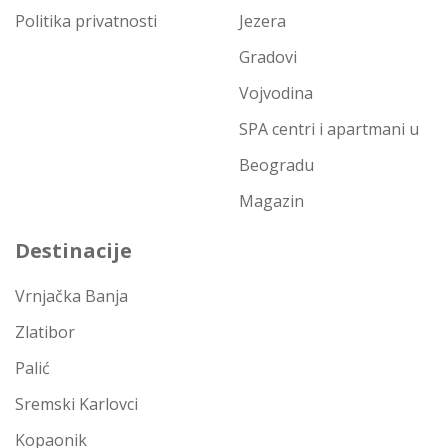
Politika privatnosti
Jezera
Gradovi
Vojvodina
SPA centri i apartmani u
Beogradu
Magazin
Destinacije
Vrnjačka Banja
Zlatibor
Palić
Sremski Karlovci
Kopaonik