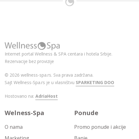
Internet portal Wellness & SPA centara i hotela Srbije.
Rezervacije bez provizije
© 2026 wellness-spa.rs. Sva prava zadržana.
Sajt Wellness-Spa.rs je u vlasništvu
SPARKETING DOO
Hostovano na:
AdriaHost
Welness-Spa
Ponude
O nama
Promo ponude i akcije
Marketing
Banje