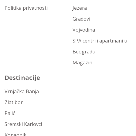
Politika privatnosti
Jezera
Gradovi
Vojvodina
SPA centri i apartmani u
Beogradu
Magazin
Destinacije
Vrnjačka Banja
Zlatibor
Palić
Sremski Karlovci
Kopaonik