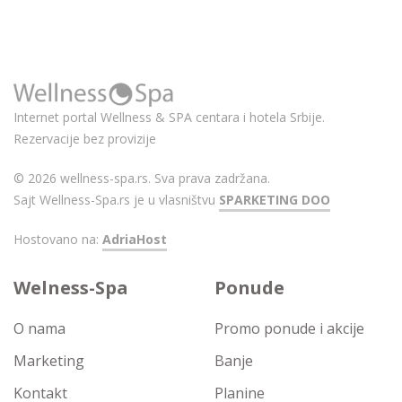
Internet portal Wellness & SPA centara i hotela Srbije.
Rezervacije bez provizije
© 2026 wellness-spa.rs. Sva prava zadržana.
Sajt Wellness-Spa.rs je u vlasništvu
SPARKETING DOO
Hostovano na:
AdriaHost
Welness-Spa
Ponude
O nama
Promo ponude i akcije
Marketing
Banje
Kontakt
Planine