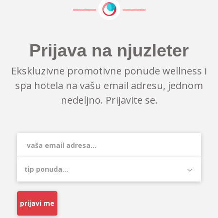
Prijava na njuzleter
Ekskluzivne promotivne ponude wellness i
spa hotela na vašu email adresu, jednom
nedeljno. Prijavite se.
prijavi me