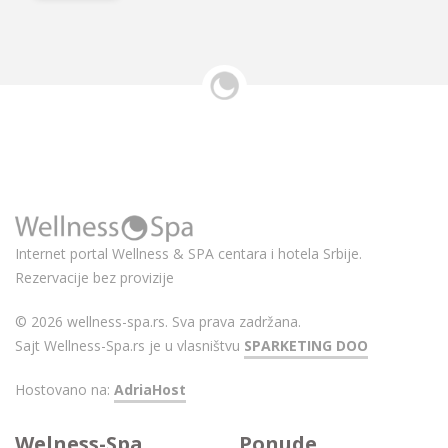
Internet portal Wellness & SPA centara i hotela Srbije.
Rezervacije bez provizije
© 2026 wellness-spa.rs. Sva prava zadržana.
Sajt Wellness-Spa.rs je u vlasništvu
SPARKETING DOO
Hostovano na:
AdriaHost
Welness-Spa
Ponude