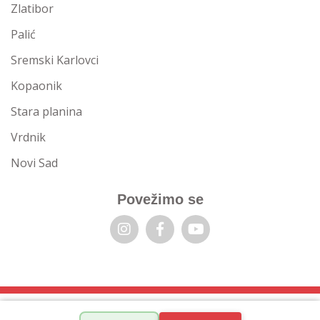
Zlatibor
Palić
Sremski Karlovci
Kopaonik
Stara planina
Vrdnik
Novi Sad
Povežimo se