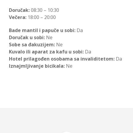
Doručak:
08:30 – 10:30
Večera:
18:00 – 20:00
Bade mantil i papuče u sobi:
Da
Doručak u sobi:
Ne
Sobe sa đakuzijem:
Ne
Kuvalo ili aparat za kafu u sobi:
Da
Hotel prilagođen osobama sa invaliditetom:
Da
Iznajmljivanje bicikala:
Ne