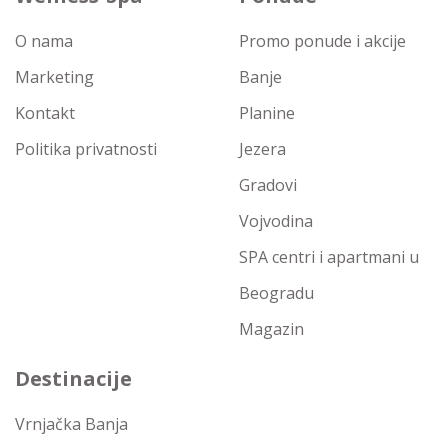
O nama
Promo ponude i akcije
Marketing
Banje
Kontakt
Planine
Politika privatnosti
Jezera
Gradovi
Vojvodina
SPA centri i apartmani u
Beogradu
Magazin
Destinacije
Vrnjačka Banja