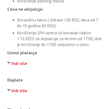
Korišćenje parking mesta
Cena ne uključuje:
Boravišnu taksu ( Odrasli 120 RSD, deca od 7
do 15 godina 60 RSD)
Korišćenje SPA centra za boravak nakon
1.12.2023. se doplaćuje za termin od 17:00, dok
je korišćenje do 17:00 uključeno u cenu.
Uslovi plaćanja
Vidi više
Doplate
Vidi više