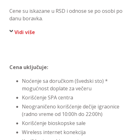
Cene su iskazane u RSD i odnose se po osobi po
danu boravka.
Vidi više
Cena uključuje:
Noćenje sa doručkom (švedski sto) *
mogućnost doplate za večeru
Korišćenje SPA centra
Neograničeno korišćenje dečije igraonice
(radno vreme od 10:00h do 22:00h)
Korišćenje bioskopske sale
Wireless internet konekcija