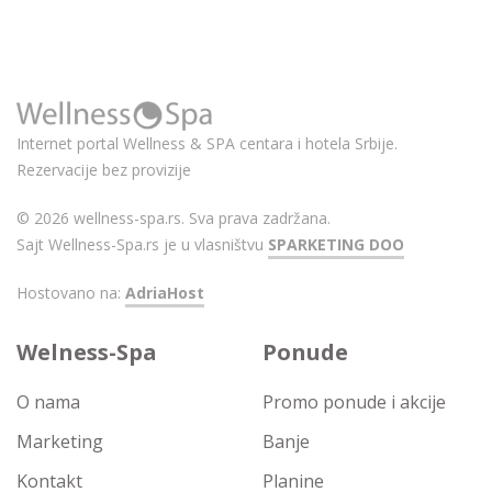
Internet portal Wellness & SPA centara i hotela Srbije.
Rezervacije bez provizije
© 2026 wellness-spa.rs. Sva prava zadržana.
Sajt Wellness-Spa.rs je u vlasništvu
SPARKETING DOO
Hostovano na:
AdriaHost
Welness-Spa
Ponude
O nama
Promo ponude i akcije
Marketing
Banje
Kontakt
Planine