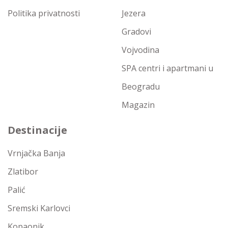
Politika privatnosti
Jezera
Gradovi
Vojvodina
SPA centri i apartmani u
Beogradu
Magazin
Destinacije
Vrnjačka Banja
Zlatibor
Palić
Sremski Karlovci
Kopaonik