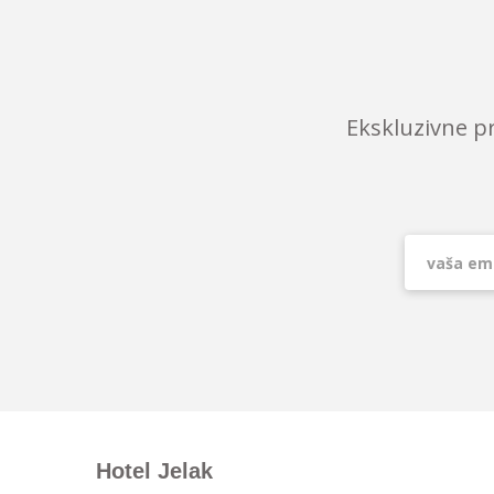
Ekskluzivne p
Hotel Jelak