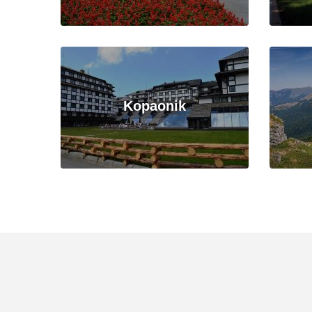
Kopaonik