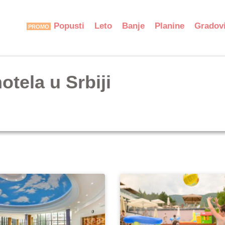
Popusti
Leto
Banje
Planine
Gradov
tela u Srbiji