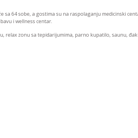
aže sa 64 sobe, a gostima su na raspolaganju medicinski cent
bavu i wellness centar.
u, relax zonu sa tepidarijumima, parno kupatilo, saunu, đak