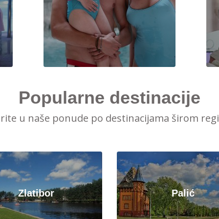
Popularne destinacije
irite u naše ponude po destinacijama širom reg
Zlatibor
Palić