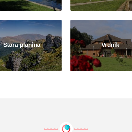
Stara planina
Vrdnik