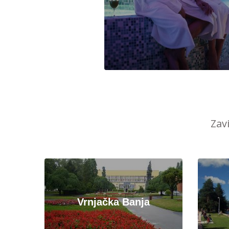
Zav
Vrnjačka Banja