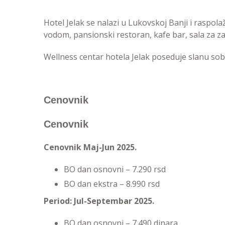
Hotel Jelak se nalazi u Lukovskoj Banji i raspol
vodom, pansionski restoran, kafe bar, sala za za
Wellness centar hotela Jelak poseduje slanu sob
Cenovnik
Cenovnik
Cenovnik Maj-Jun 2025.
BO dan osnovni – 7.290 rsd
BO dan ekstra – 8.990 rsd
Period: Jul-Septembar 2025.
BO dan osnovni – 7.490 dinara