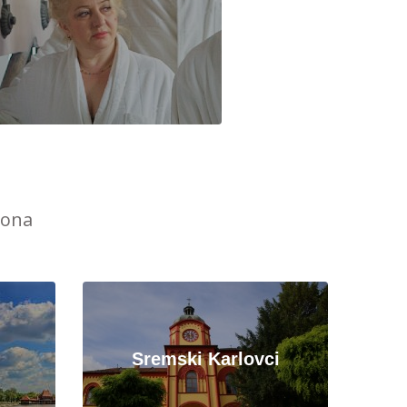
iona
Sremski Karlovci