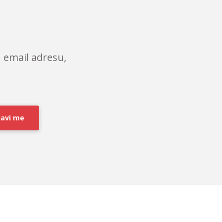
 email adresu,
javi me