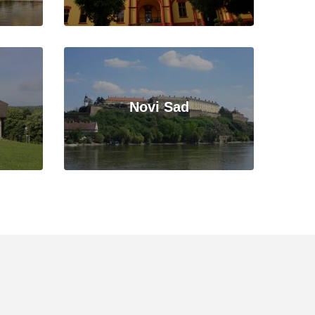
Novi Sad