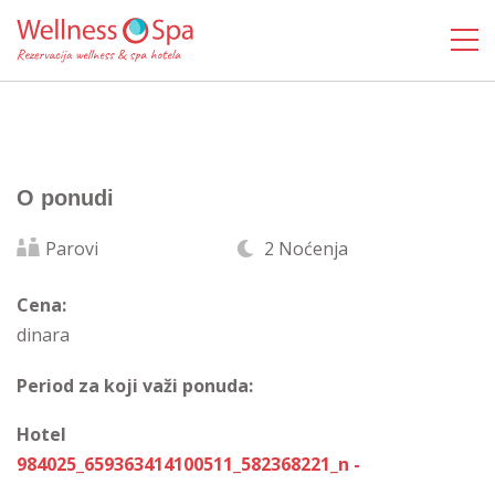
O ponudi
Parovi
2 Noćenja
Cena:
dinara
Period za koji važi ponuda:
Hotel
984025_659363414100511_582368221_n -