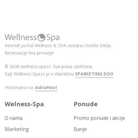
Internet portal Wellness & SPA centara i hotela Srbije.
Rezervacije bez provizije
© 2026 wellness-spa.rs. Sva prava zadržana.
Sajt Wellness-Spa.rs je u vlasništvu
SPARKETING DOO
Hostovano na:
AdriaHost
Welness-Spa
Ponude
O nama
Promo ponude i akcije
Marketing
Banje