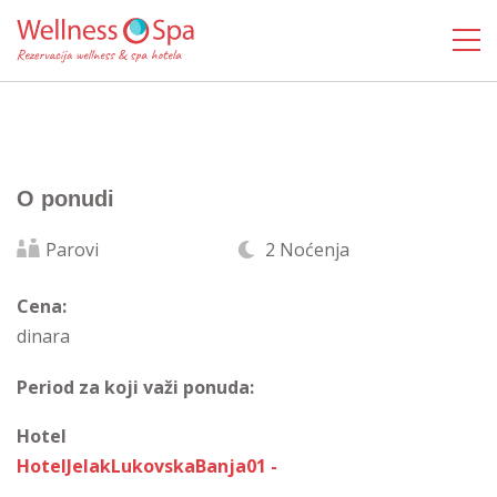
O ponudi
Parovi
2 Noćenja
Cena:
dinara
Period za koji važi ponuda:
Hotel
HotelJelakLukovskaBanja01 -