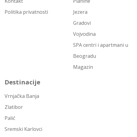
Kontakt
Planine
Politika privatnosti
Jezera
Gradovi
Vojvodina
SPA centri i apartmani u
Beogradu
Magazin
Destinacije
Vrnjačka Banja
Zlatibor
Palić
Sremski Karlovci