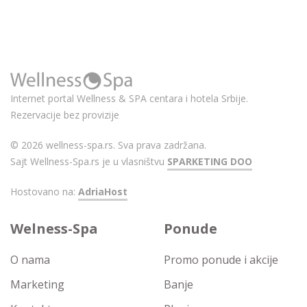
Internet portal Wellness & SPA centara i hotela Srbije.
Rezervacije bez provizije
© 2026 wellness-spa.rs. Sva prava zadržana.
Sajt Wellness-Spa.rs je u vlasništvu
SPARKETING DOO
Hostovano na:
AdriaHost
Welness-Spa
Ponude
O nama
Promo ponude i akcije
Marketing
Banje