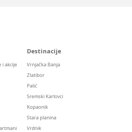
Destinacije
i akcije
Vrnjačka Banja
Zlatibor
Palić
Sremski Karlovci
Kopaonik
Stara planina
partmani
Vrdnik