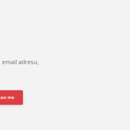
 email adresu,
javi me