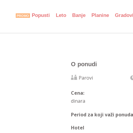
Popusti
Leto
Banje
Planine
Gradov
O ponudi
Parovi
Cena:
dinara
Period za koji važi ponuda
Hotel