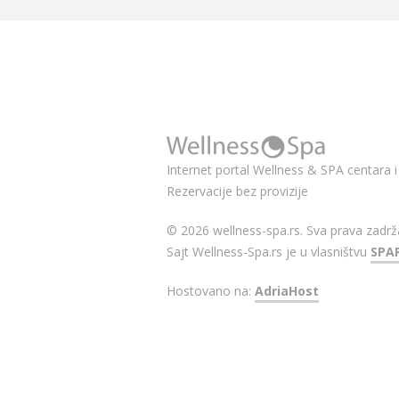
Internet portal Wellness & SPA centara i 
Rezervacije bez provizije
© 2026 wellness-spa.rs. Sva prava zadrž
Sajt Wellness-Spa.rs je u vlasništvu
SPA
Hostovano na:
AdriaHost