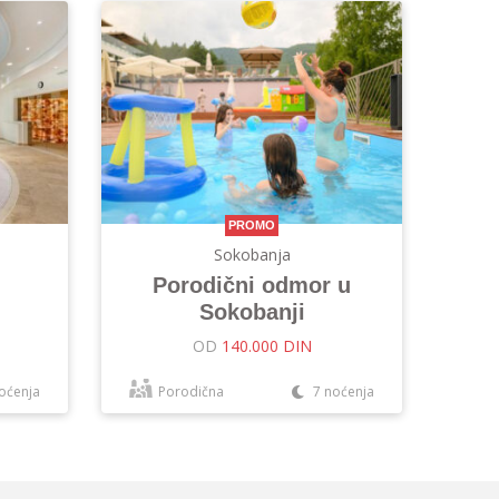
PROMO
Sokobanja
Porodični odmor u
Sokobanji
OD
140.000 DIN
oćenja
Porodična
7 noćenja