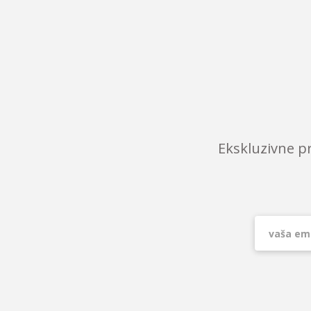
Ekskluzivne p