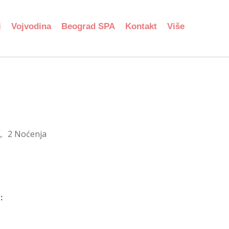
i
Vojvodina
Beograd SPA
Kontakt
Više
2 Noćenja
: