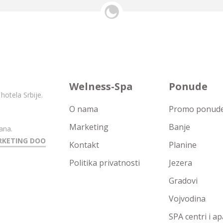
Welness-Spa
Ponude
hotela Srbije.
O nama
Promo ponude 
Marketing
Banje
ana.
RKETING DOO
Kontakt
Planine
Politika privatnosti
Jezera
Gradovi
Vojvodina
SPA centri i a