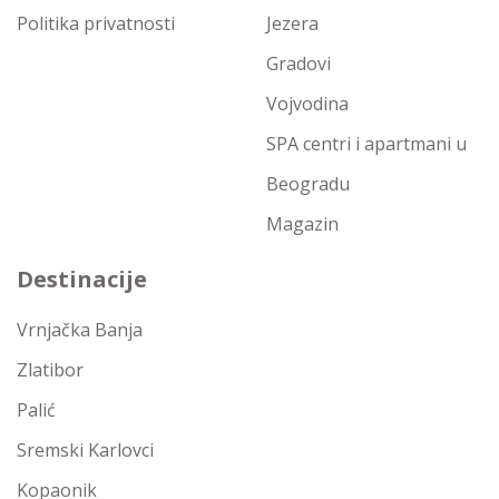
Politika privatnosti
Jezera
Gradovi
Vojvodina
SPA centri i apartmani u
Beogradu
Magazin
Destinacije
Vrnjačka Banja
Zlatibor
Palić
Sremski Karlovci
Kopaonik