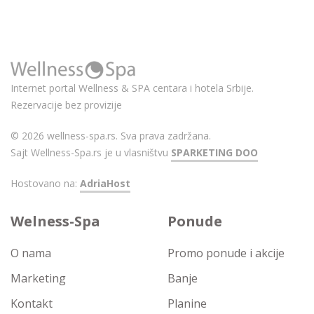
Internet portal Wellness & SPA centara i hotela Srbije.
Rezervacije bez provizije
© 2026 wellness-spa.rs. Sva prava zadržana.
Sajt Wellness-Spa.rs je u vlasništvu
SPARKETING DOO
Hostovano na:
AdriaHost
Welness-Spa
Ponude
O nama
Promo ponude i akcije
Marketing
Banje
Kontakt
Planine