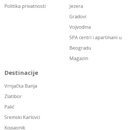
Politika privatnosti
Jezera
Gradovi
Vojvodina
SPA centri i apartmani u
Beogradu
Magazin
Destinacije
Vrnjačka Banja
Zlatibor
Palić
Sremski Karlovci
Kopaonik