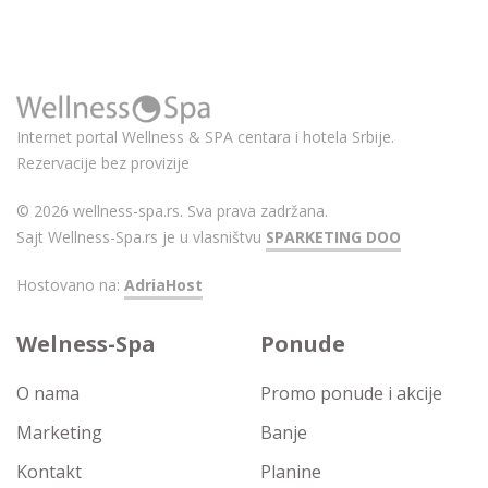
Internet portal Wellness & SPA centara i hotela Srbije.
Rezervacije bez provizije
© 2026 wellness-spa.rs. Sva prava zadržana.
Sajt Wellness-Spa.rs je u vlasništvu
SPARKETING DOO
Hostovano na:
AdriaHost
Welness-Spa
Ponude
O nama
Promo ponude i akcije
Marketing
Banje
Kontakt
Planine