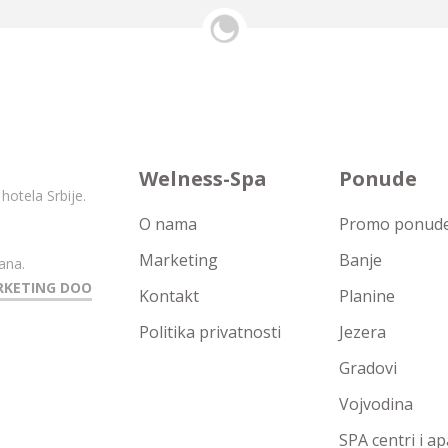
Welness-Spa
Ponude
hotela Srbije.
O nama
Promo ponude 
Marketing
Banje
ana.
RKETING DOO
Kontakt
Planine
Politika privatnosti
Jezera
Gradovi
Vojvodina
SPA centri i a