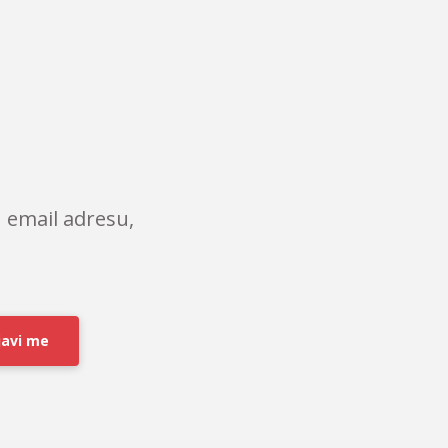
 email adresu,
javi me