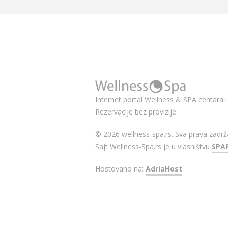
Internet portal Wellness & SPA centara i 
Rezervacije bez provizije
© 2026 wellness-spa.rs. Sva prava zadrž
Sajt Wellness-Spa.rs je u vlasništvu
SPA
Hostovano na:
AdriaHost