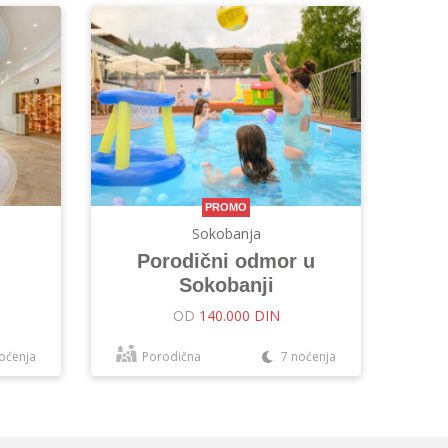
PROMO
Sokobanja
Porodični odmor u
Sokobanji
OD
140.000 DIN
oćenja
Porodična
7 noćenja