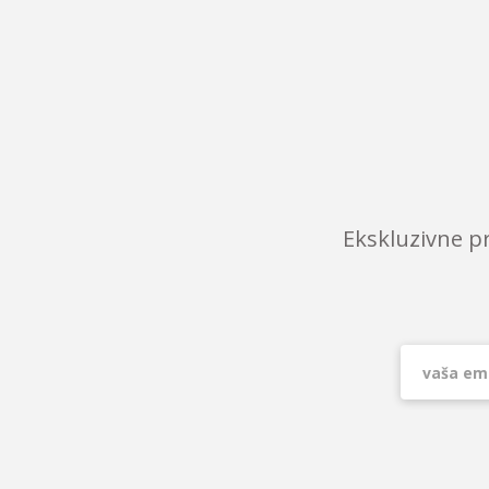
Ekskluzivne p