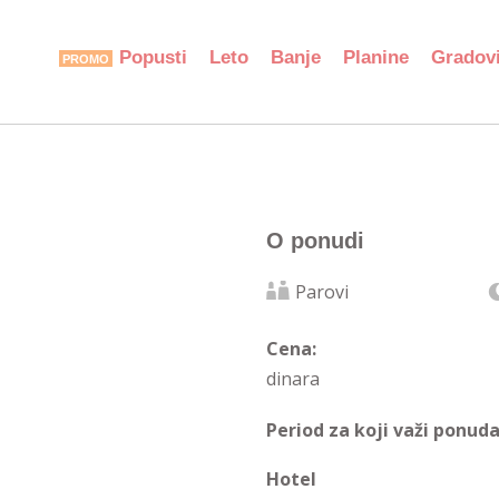
Popusti
Leto
Banje
Planine
Gradov
O ponudi
Parovi
Cena:
dinara
Period za koji važi ponuda
Hotel