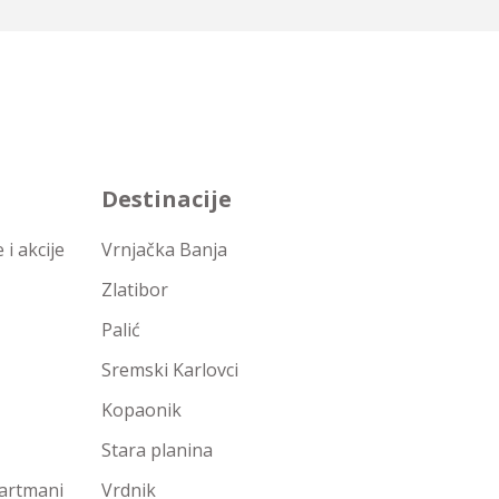
Destinacije
i akcije
Vrnjačka Banja
Zlatibor
Palić
Sremski Karlovci
Kopaonik
Stara planina
partmani
Vrdnik