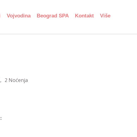
i
Vojvodina
Beograd SPA
Kontakt
Više
2 Noćenja
: