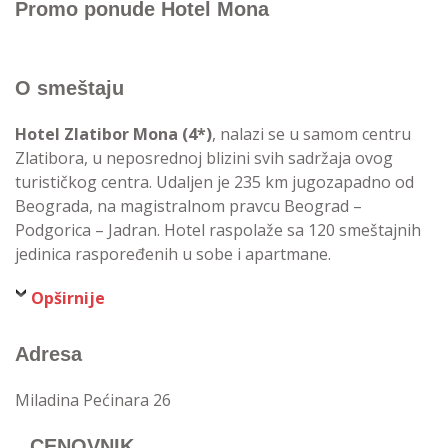
Promo ponude Hotel Mona
O smeštaju
Hotel Zlatibor Mona (4*)
, nalazi se u samom centru
Zlatibora, u neposrednoj blizini svih sadržaja ovog
turističkog centra. Udaljen je 235 km jugozapadno od
Beograda, na magistralnom pravcu Beograd –
Podgorica – Jadran. Hotel raspolaže sa 120 smeštajnih
jedinica raspoređenih u sobe i apartmane.
Opširnije
Adresa
Miladina Pećinara 26
CENOVNIK