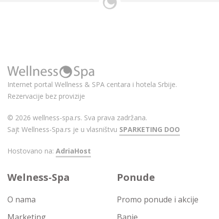
Internet portal Wellness & SPA centara i hotela Srbije.
Rezervacije bez provizije
© 2026 wellness-spa.rs. Sva prava zadržana.
Sajt Wellness-Spa.rs je u vlasništvu
SPARKETING DOO
Hostovano na:
AdriaHost
Welness-Spa
Ponude
O nama
Promo ponude i akcije
Marketing
Banje