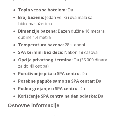
Topla veza sa hotelom:
Da
Broj bazena:
Jedan veliki i dva mala sa
hidromasažerima
Dimenzije bazena:
Bazen dužine 16 metara,
dubine 1.4 metra
Temperatura bazena:
28 stepeni
SPA termini bez dece:
Nakon 18 časova
Opcija privatnog termina:
Da (35.000 dinara
za do 40 osoba)
Poručivanje pića u SPA centru:
Da
Posebne papuče samo za SPA centar:
Da
Podno grejanje u SPA centru:
Da
Korišćenje SPA centra na dan odlaska:
Da
Osnovne informacije